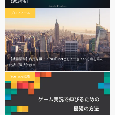
【2019年版】
プロフィール
【就職活動】内定を蹴ってYouTuberとして生きていく道を選ん
だ話【選択肢は自…
YouTube戦略