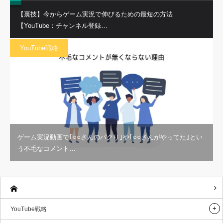
【裏技】今からゲーム実況で伸びるための最短の方法
【YouTube：チャンネル登録…
YouTube戦略
ゲーム実況動画で｢○○さんのパクり｣や｢○○さんがやってた｣とい
う不毛なコメント…
YouTube戦略