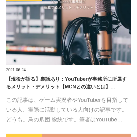
2021.06.24
【現役が語る】裏話あり：YouTuberが事務所に所属す
るメリット・デメリット【MCNとの違いとは】…
この記事は、ゲーム実況者やYouTuberを目指して
いる人、実際に活動している人向けの記事です。
どうも。鳥の爪団 総統です。筆者はYouTube…