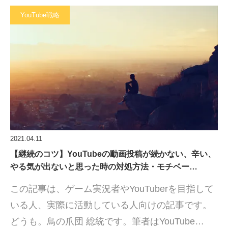
YouTube戦略
2021.04.11
【継続のコツ】YouTubeの動画投稿が続かない、辛い、
やる気が出ないと思った時の対処方法・モチベー…
この記事は、ゲーム実況者やYouTuberを目指して
いる人、実際に活動している人向けの記事です。
どうも。鳥の爪団 総統です。筆者はYouTube…