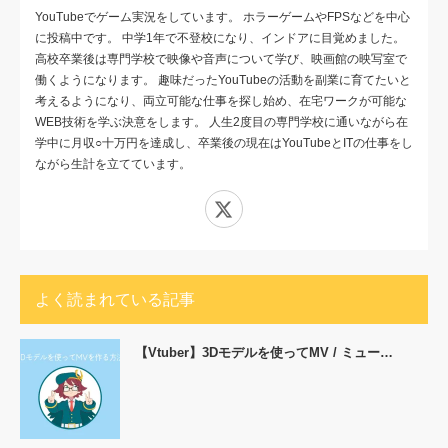
YouTubeでゲーム実況をしています。 ホラーゲームやFPSなどを中心
に投稿中です。 中学1年で不登校になり、インドアに目覚めました。
高校卒業後は専門学校で映像や音声について学び、映画館の映写室で
働くようになります。 趣味だったYouTubeの活動を副業に育てたいと
考えるようになり、両立可能な仕事を探し始め、在宅ワークが可能な
WEB技術を学ぶ決意をします。 人生2度目の専門学校に通いながら在
学中に月収○十万円を達成し、卒業後の現在はYouTubeとITの仕事をし
ながら生計を立てています。
X
よく読まれている記事
【Vtuber】3Dモデルを使ってMV / ミュー…