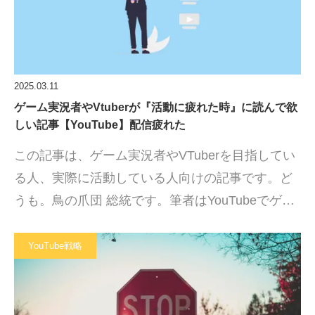
2025.03.11
ゲーム実況者やVtuberが『活動に疲れた時』に読んで欲
しい記事【YouTube】配信疲れた
この記事は、ゲーム実況者やVTuberを目指してい
る人、実際に活動している人向けの記事です。ど
うも。鳥の爪団 総統です。筆者はYouTubeでゲ…
YouTube戦略