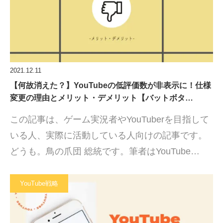
2021.12.11
【何故消えた？】YouTubeの低評価数が非表示に！仕様
変更の理由とメリット・デメリット【バットボタ…
この記事は、ゲーム実況者やYouTuberを目指して
いる人、実際に活動している人向けの記事です。
どうも。鳥の爪団 総統です。筆者はYouTube…
YouTube戦略