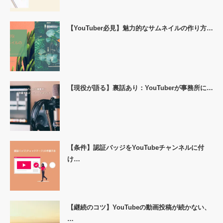
【YouTuber必見】魅力的なサムネイルの作り方…
【現役が語る】裏話あり：YouTuberが事務所に…
【条件】認証バッジをYouTubeチャンネルに付
け…
【継続のコツ】YouTubeの動画投稿が続かない、
…