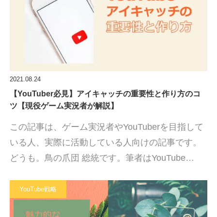
2021.08.24
【YouTuber必見】アイキャッチの重要性と作り方のコ
ツ【現役ゲーム実況者が解説】
この記事は、ゲーム実況者やYouTuberを目指して
いる人、実際に活動している人向けの記事です。
どうも。鳥の爪団 総統です。筆者はYouTube…
YouTube戦略