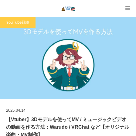
YouTube戦略
2025.04.14
【Vtuber】3Dモデルを使ってMV / ミュージックビデオ
の動画を作る方法：Warudo / VRChat など【オリジナル
楽曲・MV制作】