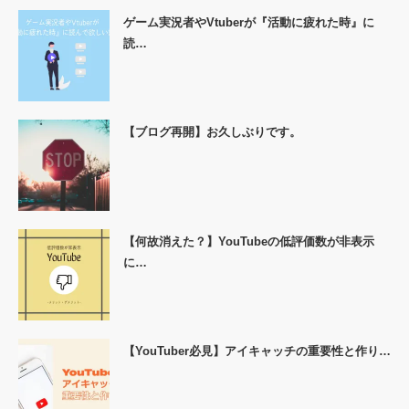
ゲーム実況者やVtuberが『活動に疲れた時』に
読…
【ブログ再開】お久しぶりです。
【何故消えた？】YouTubeの低評価数が非表示
に…
【YouTuber必見】アイキャッチの重要性と作り…