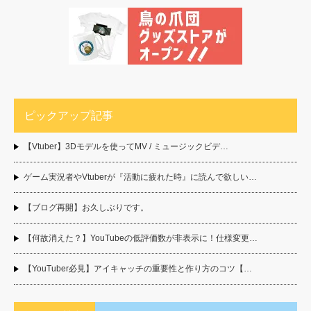
ピックアップ記事
【Vtuber】3Dモデルを使ってMV / ミュージックビデ…
ゲーム実況者やVtuberが『活動に疲れた時』に読んで欲しい…
【ブログ再開】お久しぶりです。
【何故消えた？】YouTubeの低評価数が非表示に！仕様変更…
【YouTuber必見】アイキャッチの重要性と作り方のコツ【…