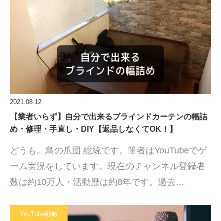
2021.08.12
【業者いらず】自分で出来るブラインドカーテンの幅詰
め・修理・手直し・DIY【返品しなくてOK！】
どうも。鳥の爪団 総統です。筆者はYouTubeでゲ
ーム実況をしています。現在のチャンネル登録者
数は約10万人・活動歴は約8年です。過去…
YouTube戦略