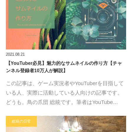
2021.08.21
【YouTuber必見】魅力的なサムネイルの作り方【チャ
ンネル登録者10万人が解説】
この記事は、ゲーム実況者やYouTuberを目指して
いる人、実際に活動している人向けの記事です。
どうも。鳥の爪団 総統です。筆者はYouTube…
総統の日常