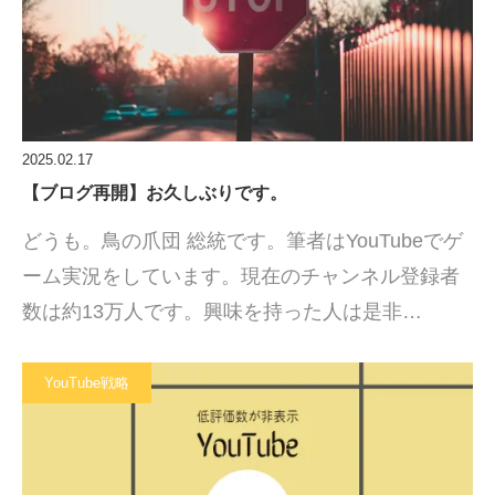
2025.02.17
【ブログ再開】お久しぶりです。
どうも。鳥の爪団 総統です。筆者はYouTubeでゲ
ーム実況をしています。現在のチャンネル登録者
数は約13万人です。興味を持った人は是非…
YouTube戦略