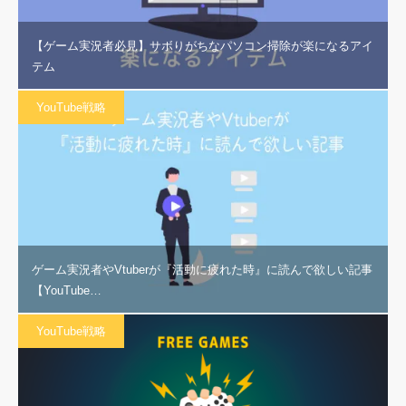
【ゲーム実況者必見】サボりがちなパソコン掃除が楽になるアイ
テム
YouTube戦略
ゲーム実況者やVtuberが『活動に疲れた時』に読んで欲しい記事
【YouTube…
YouTube戦略