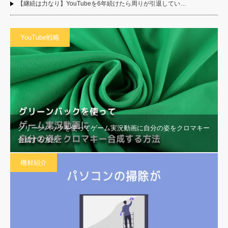
【継続は力なり】YouTubeを6年続けたら周りが引退してい…
YouTube戦略
グリーンバックを使ってゲーム実況動画に自分の姿をクロマキー
合成する方法
機材紹介