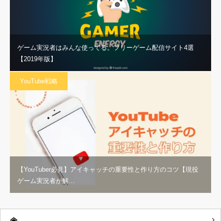
ゲーム実況者はみんな使ってる。フリーゲーム配信サイト4選
【2019年版】
YouTube戦略
【YouTuber必見】アイキャッチの重要性と作り方のコツ【現役
ゲーム実況者が解…