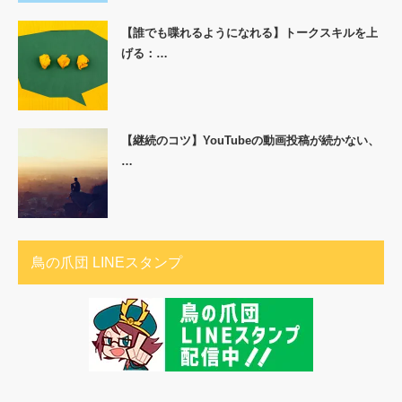
【誰でも喋れるようになれる】トークスキルを上
げる：…
【継続のコツ】YouTubeの動画投稿が続かない、
…
鳥の爪団 LINEスタンプ