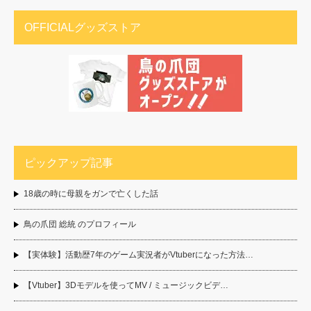
OFFICIALグッズストア
ピックアップ記事
18歳の時に母親をガンで亡くした話
鳥の爪団 総統 のプロフィール
【実体験】活動歴7年のゲーム実況者がVtuberになった方法…
【Vtuber】3Dモデルを使ってMV / ミュージックビデ…