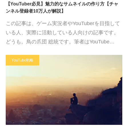
【YouTuber必見】魅力的なサムネイルの作り方【チャ
ンネル登録者10万人が解説】
この記事は、ゲーム実況者やYouTuberを目指して
いる人、実際に活動している人向けの記事です。
どうも。鳥の爪団 総統です。筆者はYouTube…
YouTube戦略