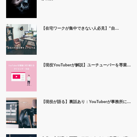
【在宅ワークが集中できない人必見】”自…
【現役YouTuberが解説】ユーチューバーを専業…
【現役が語る】裏話あり：YouTuberが事務所に…