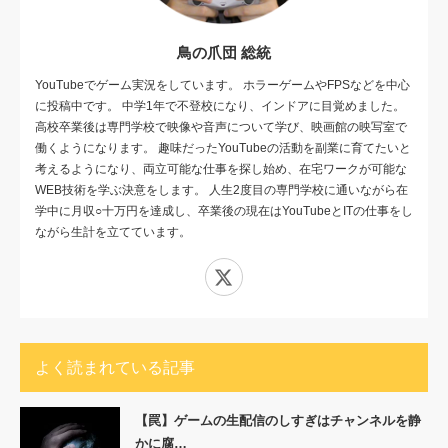
鳥の爪団 総統
YouTubeでゲーム実況をしています。 ホラーゲームやFPSなどを中心
に投稿中です。 中学1年で不登校になり、インドアに目覚めました。
高校卒業後は専門学校で映像や音声について学び、映画館の映写室で
働くようになります。 趣味だったYouTubeの活動を副業に育てたいと
考えるようになり、両立可能な仕事を探し始め、在宅ワークが可能な
WEB技術を学ぶ決意をします。 人生2度目の専門学校に通いながら在
学中に月収○十万円を達成し、卒業後の現在はYouTubeとITの仕事をし
ながら生計を立てています。
X
よく読まれている記事
【罠】ゲームの生配信のしすぎはチャンネルを静
かに腐…