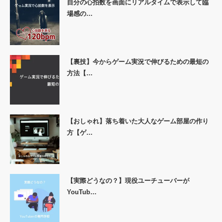
自分の心拍数を画面にリアルタイムで表示して臨
場感の…
【裏技】今からゲーム実況で伸びるための最短の
方法【…
【おしゃれ】落ち着いた大人なゲーム部屋の作り
方【ゲ…
【実際どうなの？】現役ユーチューバーが
YouTub…