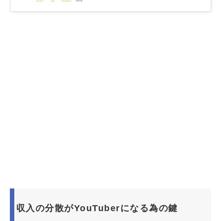
収入の分散がYouTuberになる為の鍵