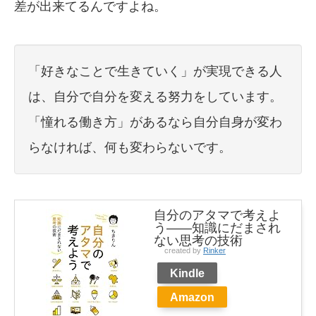
差が出来てるんですよね。
「好きなことで生きていく」が実現できる人
は、自分で自分を変える努力をしています。
「憧れる働き方」があるなら自分自身が変わ
らなければ、何も変わらないです。
自分のアタマで考えよ
う――知識にだまされ
ない思考の技術
created by
Rinker
Kindle
Amazon