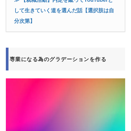
≫ 【就職活動】内定を蹴ってYouTuberと
して生きていく道を選んだ話【選択肢は自
分次第】
専業になる為のグラデーションを作る