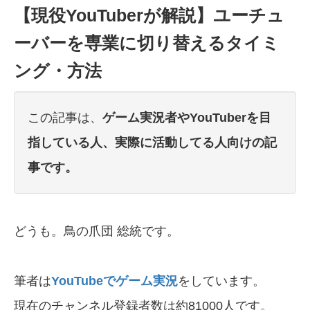
【現役YouTuberが解説】ユーチュ
ーバーを専業に切り替えるタイミ
ング・方法
この記事は、
ゲーム実況者やYouTuberを目
指している人、実際に活動してる人向けの記
事です。
どうも。鳥の爪団 総統です。
筆者は
YouTubeでゲーム実況
をしています。
現在のチャンネル登録者数は約81000人です。