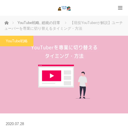
ホーム
YouTube戦略
,
総統の日常
【現役YouTuberが解説】ユーチ
ューバーを専業に切り替えるタイミング・方法
YouTube戦略
2020.07.28