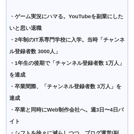
・ゲーム実況にハマる。YouTubeを副業にした
いと思い退職
・2年制のIT系専門学校に入学。当時「チャンネ
ル登録者数 3000人」
・1年生の後期で「チャンネル登録者数 1万人」
を達成
・卒業間際、「チャンネル登録者数 3万人」を
達成
・卒業と同時にWeb制作会社へ。週3日〜4日バ
イト
・シフトを徐々に減らしつつ、ブログ運営(副