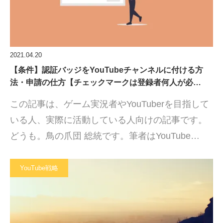
2021.04.20
【条件】認証バッジをYouTubeチャンネルに付ける方
法・申請の仕方【チェックマークは登録者何人が必…
この記事は、ゲーム実況者やYouTuberを目指して
いる人、実際に活動している人向けの記事です。
どうも。鳥の爪団 総統です。筆者はYouTube…
YouTube戦略