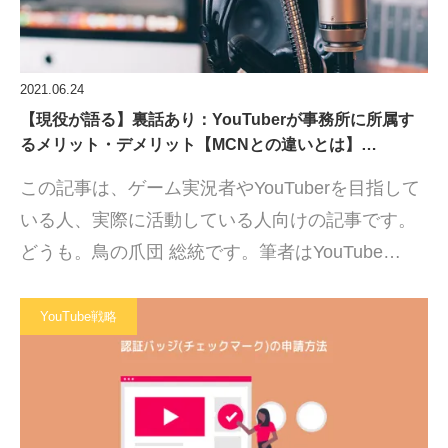
2021.06.24
【現役が語る】裏話あり：YouTuberが事務所に所属す
るメリット・デメリット【MCNとの違いとは】…
この記事は、ゲーム実況者やYouTuberを目指して
いる人、実際に活動している人向けの記事です。
どうも。鳥の爪団 総統です。筆者はYouTube…
YouTube戦略