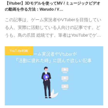
【Vtuber】3Dモデルを使ってMV / ミュージックビデオ
の動画を作る方法：Warudo / V…
この記事は、ゲーム実況者やVTuberを目指してい
る人、実際に活動している人向けの記事です。ど
うも。鳥の爪団 総統です。筆者はYouTubeでゲ…
YouTube戦略