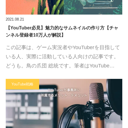
2021.08.21
【YouTuber必見】魅力的なサムネイルの作り方【チャ
ンネル登録者10万人が解説】
この記事は、ゲーム実況者やYouTuberを目指して
いる人、実際に活動している人向けの記事です。
どうも。鳥の爪団 総統です。筆者はYouTube…
YouTube戦略