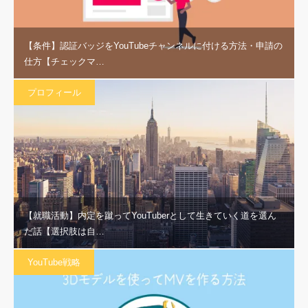
【条件】認証バッジをYouTubeチャンネルに付ける方法・申請の
仕方【チェックマ…
プロフィール
【就職活動】内定を蹴ってYouTuberとして生きていく道を選ん
だ話【選択肢は自…
YouTube戦略