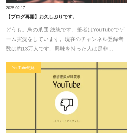
2025.02.17
【ブログ再開】お久しぶりです。
どうも。鳥の爪団 総統です。筆者はYouTubeでゲ
ーム実況をしています。現在のチャンネル登録者
数は約13万人です。興味を持った人は是非…
YouTube戦略