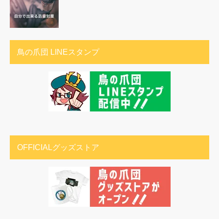
鳥の爪団 LINEスタンプ
OFFICIALグッズストア