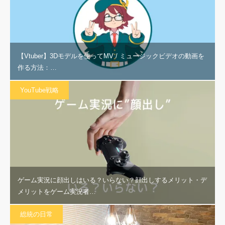
【Vtuber】3Dモデルを使ってMV / ミュージックビデオの動画を
作る方法：…
YouTube戦略
ゲーム実況に顔出しはいる？いらない？顔出しするメリット・デ
メリットをゲーム実況者…
総統の日常