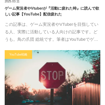
2025.03.11
ゲーム実況者やVtuberが『活動に疲れた時』に読んで欲
しい記事【YouTube】配信疲れた
この記事は、ゲーム実況者やVTuberを目指してい
る人、実際に活動している人向けの記事です。ど
うも。鳥の爪団 総統です。筆者はYouTubeでゲ…
YouTube戦略