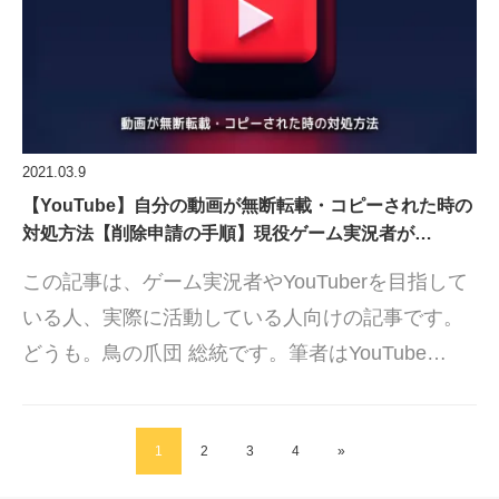
2021.03.9
【YouTube】自分の動画が無断転載・コピーされた時の
対処方法【削除申請の手順】現役ゲーム実況者が…
この記事は、ゲーム実況者やYouTuberを目指して
いる人、実際に活動している人向けの記事です。
どうも。鳥の爪団 総統です。筆者はYouTube…
1
2
3
4
»