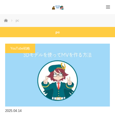
ホーム
pc
pc
YouTube戦略
2025.04.14