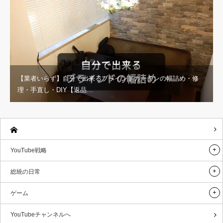
【業者いらず】自分で出来るブラインドカーテンの幅詰め・修
理・手直し・DIY【返品…
YouTube戦略
総統の日常
ゲーム
YouTubeチャンネルへ