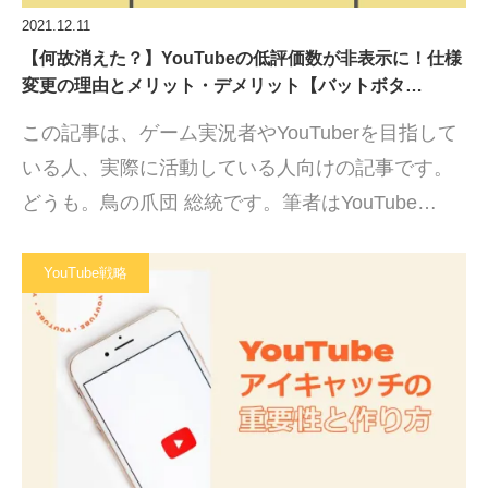
2021.12.11
【何故消えた？】YouTubeの低評価数が非表示に！仕様
変更の理由とメリット・デメリット【バットボタ…
この記事は、ゲーム実況者やYouTuberを目指して
いる人、実際に活動している人向けの記事です。
どうも。鳥の爪団 総統です。筆者はYouTube…
YouTube戦略