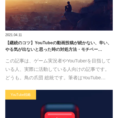
2021.04.11
【継続のコツ】YouTubeの動画投稿が続かない、辛い、
やる気が出ないと思った時の対処方法・モチベー…
この記事は、ゲーム実況者やYouTuberを目指して
いる人、実際に活動している人向けの記事です。
どうも。鳥の爪団 総統です。筆者はYouTube…
YouTube戦略