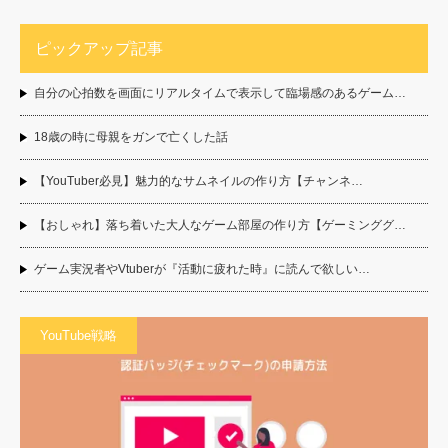
ピックアップ記事
自分の心拍数を画面にリアルタイムで表示して臨場感のあるゲーム…
18歳の時に母親をガンで亡くした話
【YouTuber必見】魅力的なサムネイルの作り方【チャンネ…
【おしゃれ】落ち着いた大人なゲーム部屋の作り方【ゲーミンググ…
ゲーム実況者やVtuberが『活動に疲れた時』に読んで欲しい…
YouTube戦略