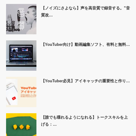
【ノイズにさよなら】声を高音質で録音する。”音
質改…
【YouTuber向け】動画編集ソフト、有料と無料…
【YouTuber必見】アイキャッチの重要性と作り…
【誰でも喋れるようになれる】トークスキルを上
げる：…