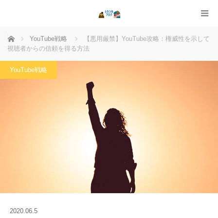
ホーム
YouTube戦略
【悪用厳禁】YouTube攻略：権威性を示して
視聴者からの信頼を得る方法
YouTube戦略
2020.06.5