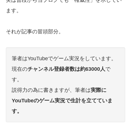
実は普段から当ブログでも「権威性」を示してい
ます。
それが記事の冒頭部分。
筆者はYouTubeでゲーム実況をしています。
現在の
チャンネル登録者数は約63000人
で
す。
説得力の為に書きますが、筆者は
実際に
YouTubeのゲーム実況で生計を立てていま
す。