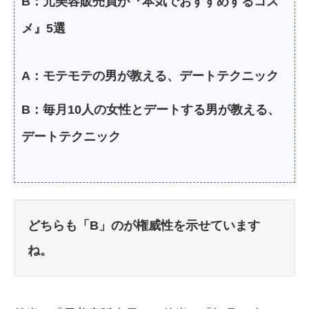
B：元美容販売員が『本気でおすすめするコス
メ』5選
A：モテモテの男が教える、デートテクニック
B：毎月10人の女性とデートする男が教える、
デートテクニック
どちらも「B」のが権威性を示せています
ね。