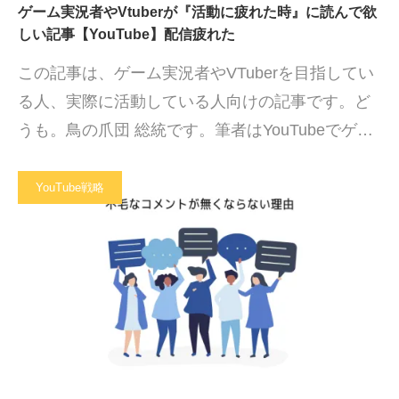
ゲーム実況者やVtuberが『活動に疲れた時』に読んで欲
しい記事【YouTube】配信疲れた
この記事は、ゲーム実況者やVTuberを目指してい
る人、実際に活動している人向けの記事です。ど
うも。鳥の爪団 総統です。筆者はYouTubeでゲ…
YouTube戦略