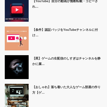
【YouTube】自分の動画が無断転載・コピーさ
れ…
【条件】認証バッジをYouTubeチャンネルに付
け…
【罠】ゲームの生配信のしすぎはチャンネルを静
かに腐…
【おしゃれ】落ち着いた大人なゲーム部屋の作り
方【ゲ…