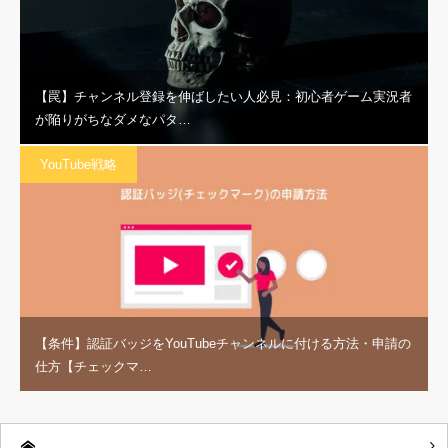
【罠】チャンネル登録を伸ばしたい人必見：初心者ゲーム実況者
が陥りがちなダメなパタ…
YouTube戦略
【条件】認証バッジをYouTubeチャンネルに付ける方法・申請の
仕方【チェックマ…