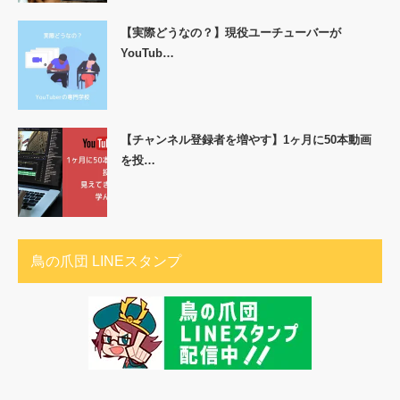
【実際どうなの？】現役ユーチューバーが
YouTub…
【チャンネル登録者を増やす】1ヶ月に50本動画
を投…
鳥の爪団 LINEスタンプ