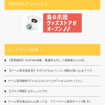
OFFICIALグッズストア
ピックアップ記事
【悪用厳禁】YouTube攻略：権威性を示して視聴者からの信…
【ゲーム実況者必見】サボりがちなパソコン掃除が楽になるアイテ…
ゲーム実況動画で｢○○さんのパクり｣や｢○○さんがやってた｣…
【ブログ再開】お久しぶりです。
ゲーム実況者はみんな使ってる。フリーゲーム配信サイト4選【2…