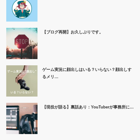
【ブログ再開】お久しぶりです。
ゲーム実況に顔出しはいる？いらない？顔出しす
るメリ…
【現役が語る】裏話あり：YouTuberが事務所に…