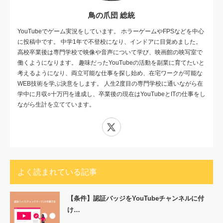
鳥の爪団 総統
YouTubeでゲーム実況をしています。 ホラーゲームやFPSなどを中心
に投稿中です。 中学1年で不登校になり、インドアに目覚めました。
高校卒業後は専門学校で映像や音声について学び、映画館の映写室で
働くようになります。 趣味だったYouTubeの活動を副業に育てたいと
考えるようになり、両立可能な仕事を探し始め、在宅ワークが可能な
WEB技術を学ぶ決意をします。 人生2度目の専門学校に通いながら在
学中に月収○十万円を達成し、卒業後の現在はYouTubeとITの仕事をし
ながら生計を立てています。
X
よく読まれている記事
【条件】認証バッジをYouTubeチャンネルに付
け…