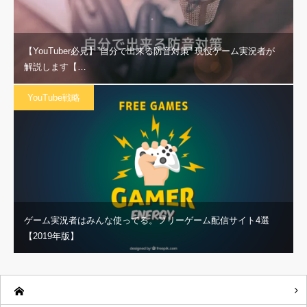
【YouTuber必見】”自分で出来る防音対策” 現役ゲーム実況者が
解説します【…
YouTube戦略
ゲーム実況者はみんな使ってる。フリーゲーム配信サイト4選
【2019年版】