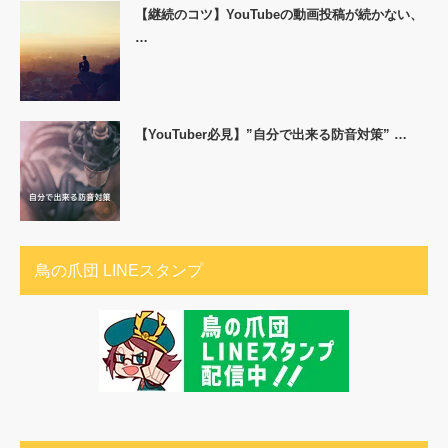
【継続のコツ】YouTubeの動画投稿が続かない、
…
【YouTuber必見】”自分で出来る防音対策” …
鳥の爪団 LINEスタンプ