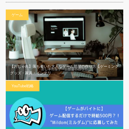
ゲーム
【おしゃれ】落ち着いた大人なゲーム部屋の作り方【ゲーミング
グッズ・家具・インテリ…
YouTube戦略