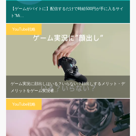
【ゲームがバイトに】配信するだけで時給500円が手に入るサイ
ト”Mi…
YouTube戦略
ゲーム実況に顔出しはいる？いらない？顔出しするメリット・デ
メリットをゲーム実況者…
YouTube戦略