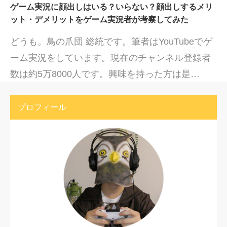
ゲーム実況に顔出しはいる？いらない？顔出しするメリ
ット・デメリットをゲーム実況者が考察してみた
どうも。鳥の爪団 総統です。筆者はYouTubeでゲ
ーム実況をしています。現在のチャンネル登録者
数は約5万8000人です。興味を持った方は是…
プロフィール