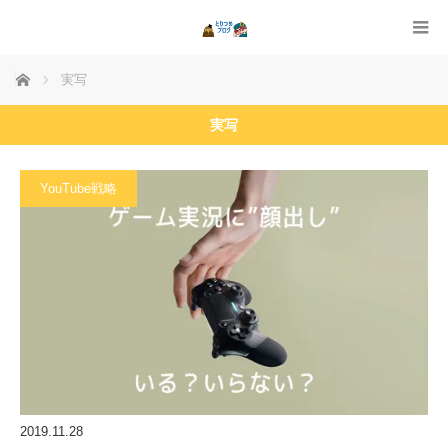
ホーム
実写
実写
YouTube戦略
2019.11.28