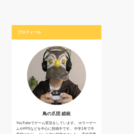
プロフィール
鳥の爪団 総統
YouTubeでゲーム実況をしています。 ホラーゲー
ムやFPSなどを中心に投稿中です。 中学1年で不