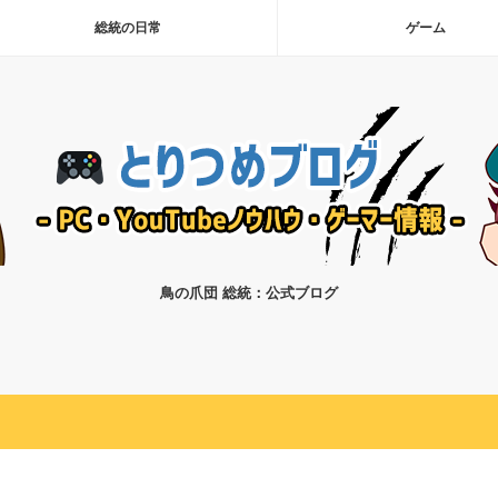
総統の日常
ゲーム
鳥の爪団 総統：公式ブログ