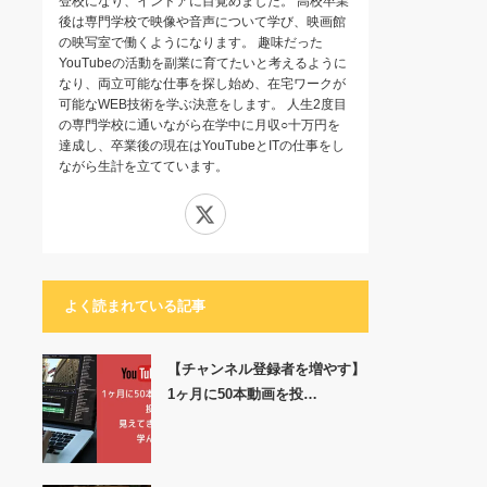
登校になり、インドアに目覚めました。 高校卒業
後は専門学校で映像や音声について学び、映画館
の映写室で働くようになります。 趣味だった
YouTubeの活動を副業に育てたいと考えるように
なり、両立可能な仕事を探し始め、在宅ワークが
可能なWEB技術を学ぶ決意をします。 人生2度目
の専門学校に通いながら在学中に月収○十万円を
達成し、卒業後の現在はYouTubeとITの仕事をし
ながら生計を立てています。
X
よく読まれている記事
【チャンネル登録者を増やす】
1ヶ月に50本動画を投…