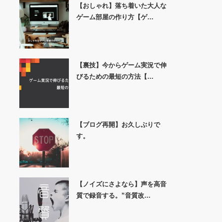
【おしゃれ】落ち着いた大人な
ゲーム部屋の作り方【ゲ…
【裏技】今からゲーム実況で伸
びるための最短の方法【…
【ブログ再開】お久しぶりで
す。
【ノイズにさよなら】声を高音
質で録音する。”音質改…