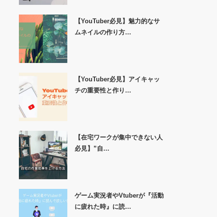
【YouTuber必見】魅力的なサ
ムネイルの作り方…
【YouTuber必見】アイキャッ
チの重要性と作り…
【在宅ワークが集中できない人
必見】”自…
ゲーム実況者やVtuberが『活動
に疲れた時』に読…