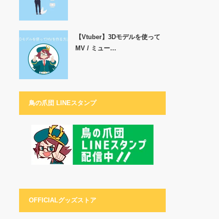
【Vtuber】3Dモデルを使って
MV / ミュー…
鳥の爪団 LINEスタンプ
OFFICIALグッズストア