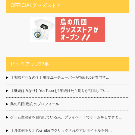
OFFICIALグッズストア
ピックアップ記事
【実際どうなの？】現役ユーチューバーがYouTuber専門学…
【継続は力なり】YouTubeを6年続けたら周りが引退してい…
鳥の爪団 総統 のプロフィール
ゲーム実況者を目指している人、プライベートでゲームをしすぎと…
【具体例あり】YouTubeでクリックされやすいタイトルを付…