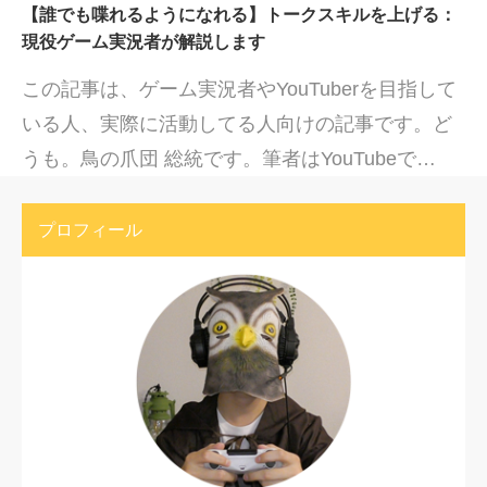
【誰でも喋れるようになれる】トークスキルを上げる：
現役ゲーム実況者が解説します
この記事は、ゲーム実況者やYouTuberを目指して
いる人、実際に活動してる人向けの記事です。ど
うも。鳥の爪団 総統です。筆者はYouTubeで…
プロフィール