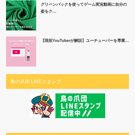
グリーンバックを使ってゲーム実況動画に自分の
姿をク…
【現役YouTuberが解説】ユーチューバーを専業…
鳥の爪団 LINEスタンプ