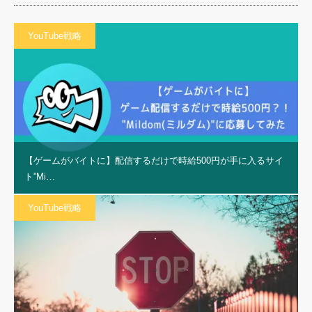
YouTube戦略
【ゲームがバイトに】配信するだけで時給500円が手に入るサイ
ト”Mi…
YouTube戦略