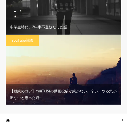
中学生時代、2年半不登校だった話
YouTube戦略
【継続のコツ】YouTubeの動画投稿が続かない、辛い、やる気が
出ないと思った時…