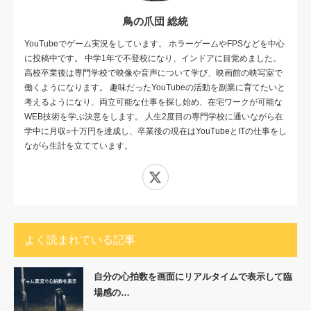
鳥の爪団 総統
YouTubeでゲーム実況をしています。 ホラーゲームやFPSなどを中心
に投稿中です。 中学1年で不登校になり、インドアに目覚めました。
高校卒業後は専門学校で映像や音声について学び、映画館の映写室で
働くようになります。 趣味だったYouTubeの活動を副業に育てたいと
考えるようになり、両立可能な仕事を探し始め、在宅ワークが可能な
WEB技術を学ぶ決意をします。 人生2度目の専門学校に通いながら在
学中に月収○十万円を達成し、卒業後の現在はYouTubeとITの仕事をし
ながら生計を立てています。
X
よく読まれている記事
自分の心拍数を画面にリアルタイムで表示して臨
場感の…