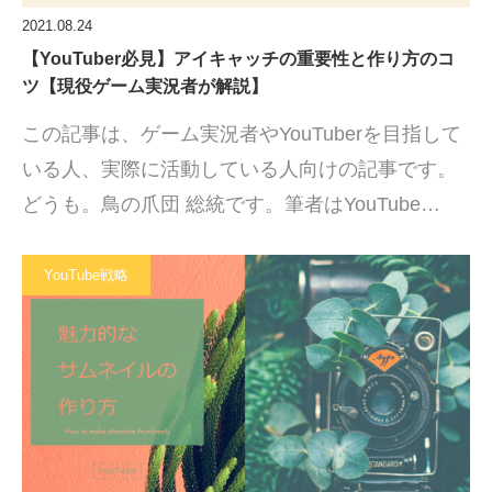
2021.08.24
【YouTuber必見】アイキャッチの重要性と作り方のコ
ツ【現役ゲーム実況者が解説】
この記事は、ゲーム実況者やYouTuberを目指して
いる人、実際に活動している人向けの記事です。
どうも。鳥の爪団 総統です。筆者はYouTube…
YouTube戦略