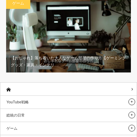
ゲーム
【おしゃれ】落ち着いた大人なゲーム部屋の作り方【ゲーミング
グッズ・家具・インテリ…
YouTube戦略
総統の日常
ゲーム