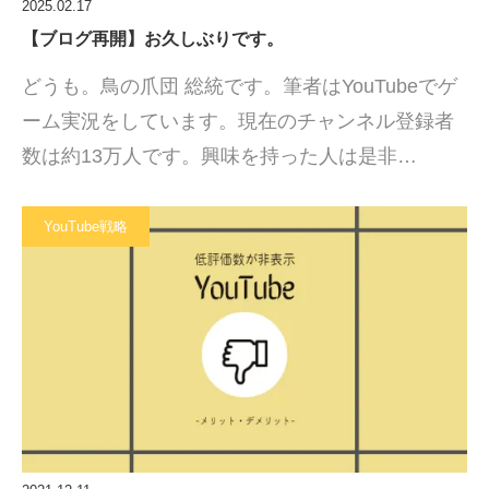
2025.02.17
【ブログ再開】お久しぶりです。
どうも。鳥の爪団 総統です。筆者はYouTubeでゲ
ーム実況をしています。現在のチャンネル登録者
数は約13万人です。興味を持った人は是非…
YouTube戦略