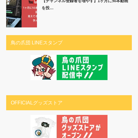
【チャンネル登録者を増やす】1ヶ月に50本動画
を投…
鳥の爪団 LINEスタンプ
OFFICIALグッズストア