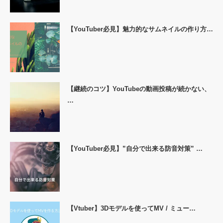
【YouTuber必見】魅力的なサムネイルの作り方…
【継続のコツ】YouTubeの動画投稿が続かない、
…
【YouTuber必見】”自分で出来る防音対策” …
【Vtuber】3Dモデルを使ってMV / ミュー…