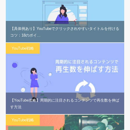
【具体例あり】YouTubeでクリックされやすいタイトルを付ける
コツ：18のポイ…
YouTube戦略
【YouTube攻略】周期的に注目されるコンテンツで再生数を伸ば
す方法
YouTube戦略