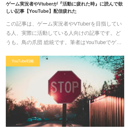
ゲーム実況者やVtuberが『活動に疲れた時』に読んで欲
しい記事【YouTube】配信疲れた
この記事は、ゲーム実況者やVTuberを目指してい
る人、実際に活動している人向けの記事です。ど
うも。鳥の爪団 総統です。筆者はYouTubeでゲ…
YouTube戦略