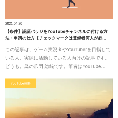
2021.04.20
【条件】認証バッジをYouTubeチャンネルに付ける方
法・申請の仕方【チェックマークは登録者何人が必…
この記事は、ゲーム実況者やYouTuberを目指して
いる人、実際に活動している人向けの記事です。
どうも。鳥の爪団 総統です。筆者はYouTube…
YouTube戦略