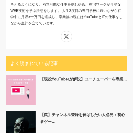
考えるようになり、両立可能な仕事を探し始め、在宅ワークが可能な
WEB技術を学ぶ決意をします。 人生2度目の専門学校に通いながら在
学中に月収○十万円を達成し、卒業後の現在はYouTubeとITの仕事をし
ながら生計を立てています。
X
よく読まれている記事
【現役YouTuberが解説】ユーチューバーを専業…
【罠】チャンネル登録を伸ばしたい人必見：初心
者ゲー…