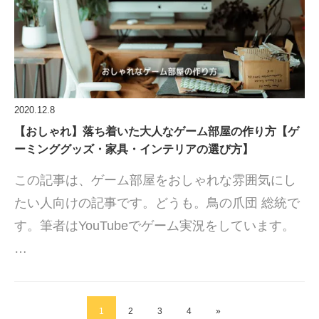
2020.12.8
【おしゃれ】落ち着いた大人なゲーム部屋の作り方【ゲ
ーミンググッズ・家具・インテリアの選び方】
この記事は、ゲーム部屋をおしゃれな雰囲気にし
たい人向けの記事です。どうも。鳥の爪団 総統で
す。筆者はYouTubeでゲーム実況をしています。
…
1
2
3
4
»