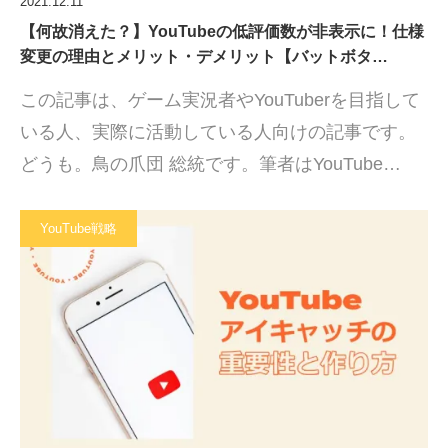
2021.12.11
【何故消えた？】YouTubeの低評価数が非表示に！仕様
変更の理由とメリット・デメリット【バットボタ…
この記事は、ゲーム実況者やYouTuberを目指して
いる人、実際に活動している人向けの記事です。
どうも。鳥の爪団 総統です。筆者はYouTube…
YouTube戦略