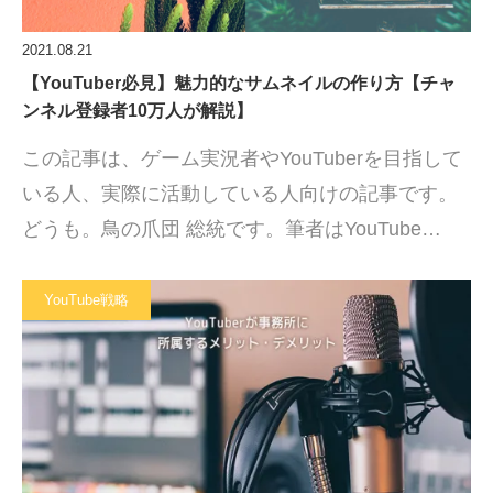
2021.08.21
【YouTuber必見】魅力的なサムネイルの作り方【チャ
ンネル登録者10万人が解説】
この記事は、ゲーム実況者やYouTuberを目指して
いる人、実際に活動している人向けの記事です。
どうも。鳥の爪団 総統です。筆者はYouTube…
YouTube戦略