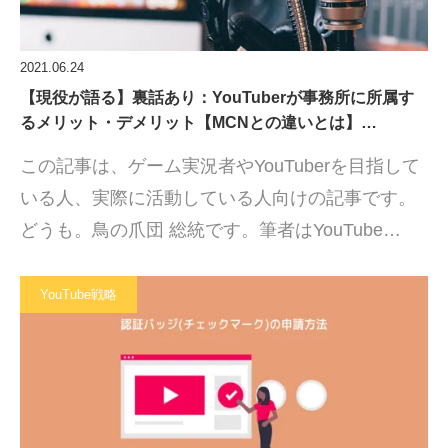
2021.06.24
【現役が語る】裏話あり：YouTuberが事務所に所属す
るメリット・デメリット【MCNとの違いとは】…
この記事は、ゲーム実況者やYouTuberを目指して
いる人、実際に活動している人向けの記事です。
どうも。鳥の爪団 総統です。筆者はYouTube…
YouTube戦略