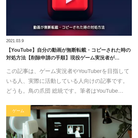
2021.03.9
【YouTube】自分の動画が無断転載・コピーされた時の
対処方法【削除申請の手順】現役ゲーム実況者が…
この記事は、ゲーム実況者やYouTuberを目指して
いる人、実際に活動している人向けの記事です。
どうも。鳥の爪団 総統です。筆者はYouTube…
ゲーム