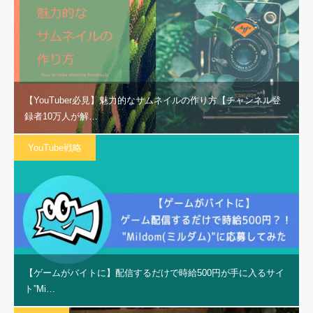
【YouTuber必見】魅力的なサムネイルの作り方【チャンネル登
録者10万人が解…
YouTube戦略
【ゲームがバイトに】配信するだけで時給500円が手に入るサイ
ト”Mi…