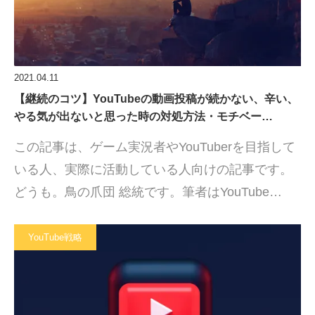
2021.04.11
【継続のコツ】YouTubeの動画投稿が続かない、辛い、
やる気が出ないと思った時の対処方法・モチベー…
この記事は、ゲーム実況者やYouTuberを目指して
いる人、実際に活動している人向けの記事です。
どうも。鳥の爪団 総統です。筆者はYouTube…
YouTube戦略