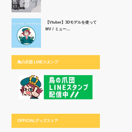
【Vtuber】3Dモデルを使って
MV / ミュー…
鳥の爪団 LINEスタンプ
OFFICIALグッズストア