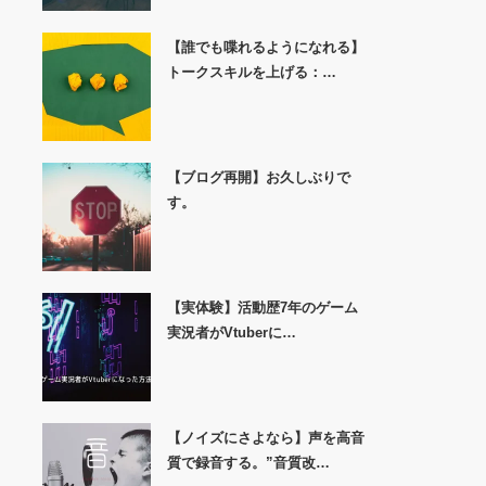
【誰でも喋れるようになれる】
トークスキルを上げる：…
【ブログ再開】お久しぶりで
す。
【実体験】活動歴7年のゲーム
実況者がVtuberに…
【ノイズにさよなら】声を高音
質で録音する。”音質改…