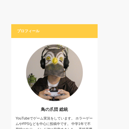
プロフィール
鳥の爪団 総統
YouTubeでゲーム実況をしています。 ホラーゲー
ムやFPSなどを中心に投稿中です。 中学1年で不