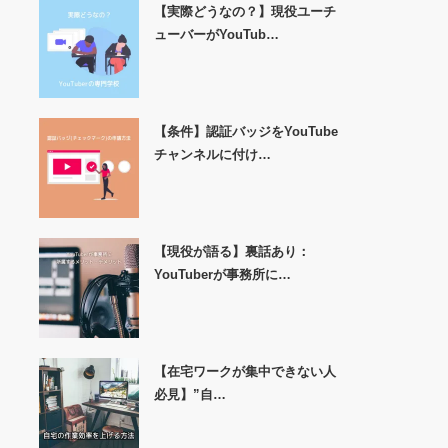
【実際どうなの？】現役ユーチ
ューバーがYouTub…
【条件】認証バッジをYouTube
チャンネルに付け…
【現役が語る】裏話あり：
YouTuberが事務所に…
【在宅ワークが集中できない人
必見】”自…