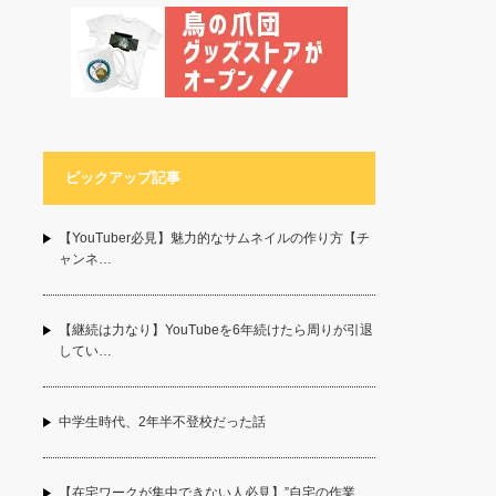
ピックアップ記事
【YouTuber必見】魅力的なサムネイルの作り方【チ
ャンネ…
【継続は力なり】YouTubeを6年続けたら周りが引退
してい…
中学生時代、2年半不登校だった話
【在宅ワークが集中できない人必見】”自宅の作業