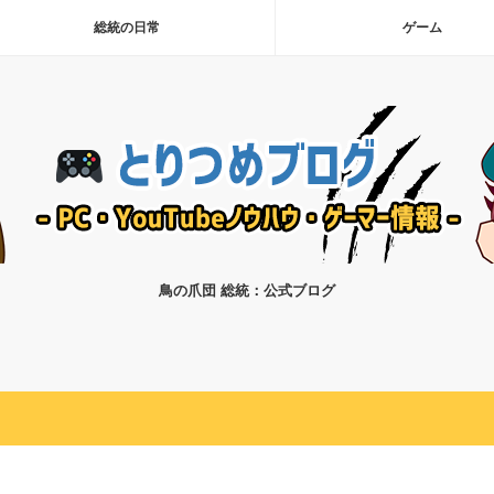
総統の日常
ゲーム
鳥の爪団 総統：公式ブログ