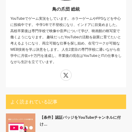
鳥の爪団 総統
YouTubeでゲーム実況をしています。 ホラーゲームやFPSなどを中心
に投稿中です。 中学1年で不登校になり、インドアに目覚めました。
高校卒業後は専門学校で映像や音声について学び、映画館の映写室で
働くようになります。 趣味だったYouTubeの活動を副業に育てたいと
考えるようになり、両立可能な仕事を探し始め、在宅ワークが可能な
WEB技術を学ぶ決意をします。 人生2度目の専門学校に通いながら在
学中に月収○十万円を達成し、卒業後の現在はYouTubeとITの仕事をし
ながら生計を立てています。
X
よく読まれている記事
【条件】認証バッジをYouTubeチャンネルに付
け…