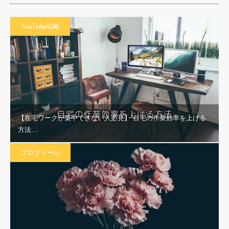
YouTube戦略
【在宅ワークが集中できない人必見】”自宅の作業効率を上げる
方法…
プロフィール