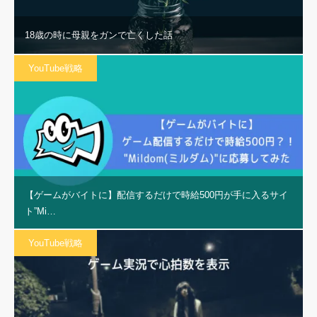
18歳の時に母親をガンで亡くした話
YouTube戦略
【ゲームがバイトに】配信するだけで時給500円が手に入るサイ
ト”Mi…
YouTube戦略