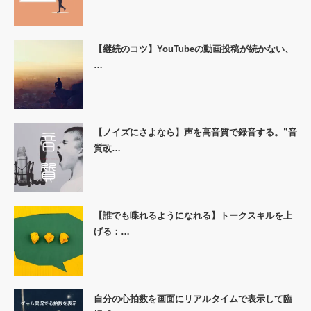
【継続のコツ】YouTubeの動画投稿が続かない、
…
【ノイズにさよなら】声を高音質で録音する。”音
質改…
【誰でも喋れるようになれる】トークスキルを上
げる：…
自分の心拍数を画面にリアルタイムで表示して臨