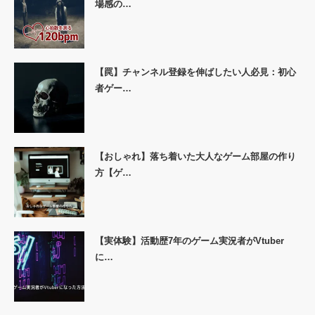
場感の…
【罠】チャンネル登録を伸ばしたい人必見：初心
者ゲー…
【おしゃれ】落ち着いた大人なゲーム部屋の作り
方【ゲ…
【実体験】活動歴7年のゲーム実況者がVtuber
に…