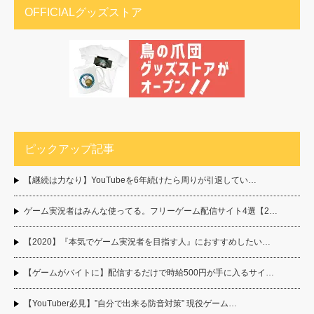
OFFICIALグッズストア
ピックアップ記事
【継続は力なり】YouTubeを6年続けたら周りが引退してい…
ゲーム実況者はみんな使ってる。フリーゲーム配信サイト4選【2…
【2020】『本気でゲーム実況者を目指す人』におすすめしたい…
【ゲームがバイトに】配信するだけで時給500円が手に入るサイ…
【YouTuber必見】”自分で出来る防音対策” 現役ゲーム…