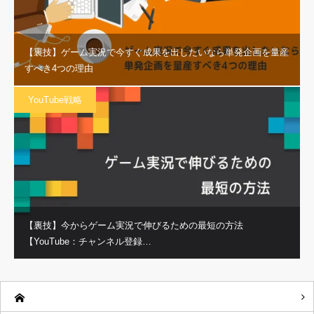
【裏技】ゲーム実況で今すぐ成果を出したいなら単発企画を量産
すべき4つの理由
YouTube戦略
【裏技】今からゲーム実況で伸びるための最短の方法
【YouTube：チャンネル登録…