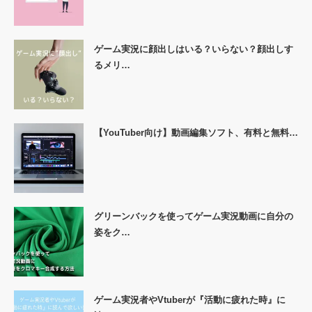
ゲーム実況に顔出しはいる？いらない？顔出しす
るメリ…
【YouTuber向け】動画編集ソフト、有料と無料…
グリーンバックを使ってゲーム実況動画に自分の
姿をク…
ゲーム実況者やVtuberが『活動に疲れた時』に