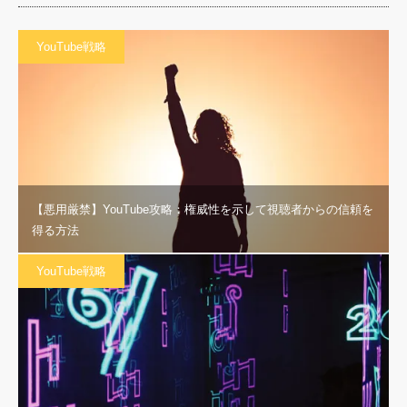
YouTube戦略
【悪用厳禁】YouTube攻略：権威性を示して視聴者からの信頼を
得る方法
YouTube戦略