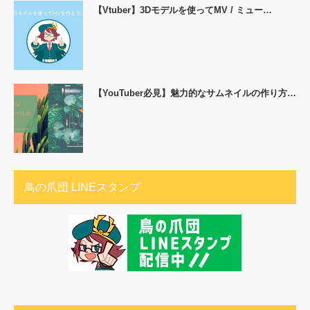
【Vtuber】3Dモデルを使ってMV / ミュー…
【YouTuber必見】魅力的なサムネイルの作り方…
鳥の爪団 LINEスタンプ