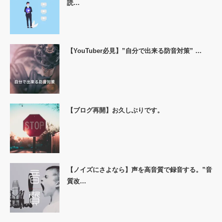
読…
【YouTuber必見】”自分で出来る防音対策” …
【ブログ再開】お久しぶりです。
【ノイズにさよなら】声を高音質で録音する。”音
質改…