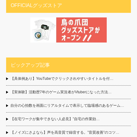
OFFICIALグッズストア
ピックアップ記事
【具体例あり】YouTubeでクリックされやすいタイトルを付…
【実体験】活動歴7年のゲーム実況者がVtuberになった方法…
自分の心拍数を画面にリアルタイムで表示して臨場感のあるゲーム…
【在宅ワークが集中できない人必見】”自宅の作業効…
【ノイズにさよなら】声を高音質で録音する。”音質改善”のコツ…