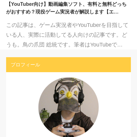
【YouTuber向け】動画編集ソフト、有料と無料どっち
がおすすめ？現役ゲーム実況者が解説します【エ…
この記事は、ゲーム実況者やYouTuberを目指して
いる人、実際に活動してる人向けの記事です。ど
うも。鳥の爪団 総統です。筆者はYouTubeで…
プロフィール