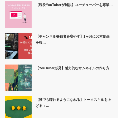
【現役YouTuberが解説】ユーチューバーを専業…
【チャンネル登録者を増やす】1ヶ月に50本動画
を投…
【YouTuber必見】魅力的なサムネイルの作り方…
【誰でも喋れるようになれる】トークスキルを上
げる：…