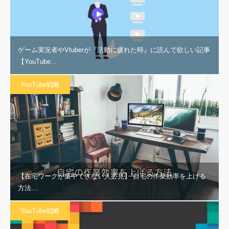
ゲーム実況者やVtuberが『活動に疲れた時』に読んで欲しい記事
【YouTube…
YouTube戦略
【在宅ワークが集中できない人必見】”自宅の作業効率を上げる
方法…
YouTube戦略