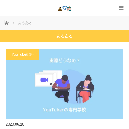
ホーム
あるある
あるある
YouTube戦略
2020.06.10