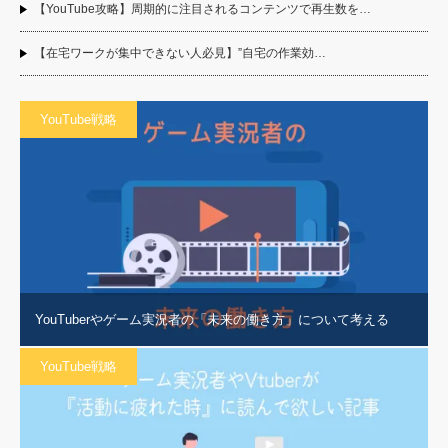
【YouTube攻略】周期的に注目されるコンテンツで再生数を…
【在宅ワークが集中できない人必見】”自宅の作業効…
YouTube戦略
YouTuberやゲーム実況者の「未来の働き方」について考える
YouTube戦略