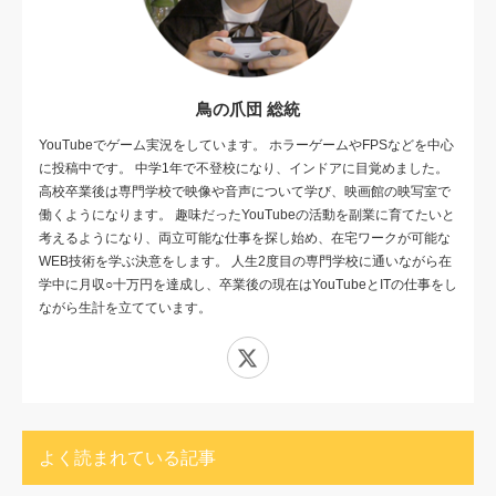
鳥の爪団 総統
YouTubeでゲーム実況をしています。 ホラーゲームやFPSなどを中心
に投稿中です。 中学1年で不登校になり、インドアに目覚めました。
高校卒業後は専門学校で映像や音声について学び、映画館の映写室で
働くようになります。 趣味だったYouTubeの活動を副業に育てたいと
考えるようになり、両立可能な仕事を探し始め、在宅ワークが可能な
WEB技術を学ぶ決意をします。 人生2度目の専門学校に通いながら在
学中に月収○十万円を達成し、卒業後の現在はYouTubeとITの仕事をし
ながら生計を立てています。
X
よく読まれている記事