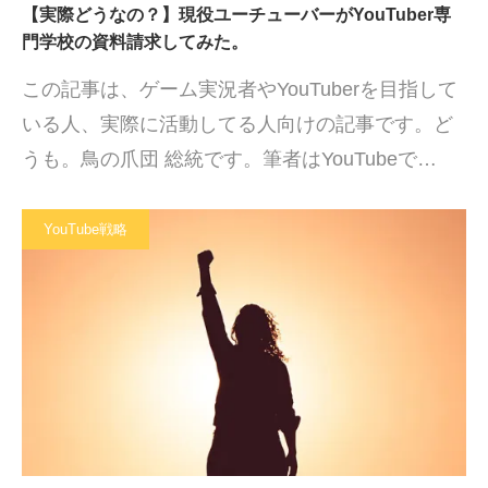
【実際どうなの？】現役ユーチューバーがYouTuber専
門学校の資料請求してみた。
この記事は、ゲーム実況者やYouTuberを目指して
いる人、実際に活動してる人向けの記事です。ど
うも。鳥の爪団 総統です。筆者はYouTubeで…
YouTube戦略