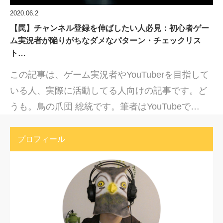
2020.06.2
【罠】チャンネル登録を伸ばしたい人必見：初心者ゲー
ム実況者が陥りがちなダメなパターン・チェックリス
ト…
この記事は、ゲーム実況者やYouTuberを目指して
いる人、実際に活動してる人向けの記事です。ど
うも。鳥の爪団 総統です。筆者はYouTubeで…
プロフィール