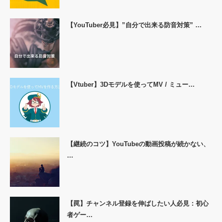
【YouTuber必見】”自分で出来る防音対策” …
【Vtuber】3Dモデルを使ってMV / ミュー…
【継続のコツ】YouTubeの動画投稿が続かない、
…
【罠】チャンネル登録を伸ばしたい人必見：初心
者ゲー…