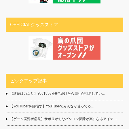
OFFICIALグッズストア
ピックアップ記事
【継続は力なり】YouTubeを6年続けたら周りが引退してい…
【YouTuberを目指す】YouTubeでみんなが使ってる…
【ゲーム実況者必見】サボりがちなパソコン掃除が楽になるアイテ…