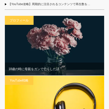
【YouTube攻略】周期的に注目されるコンテンツで再生数を…
プロフィール
18歳の時に母親をガンで亡くした話
YouTube戦略