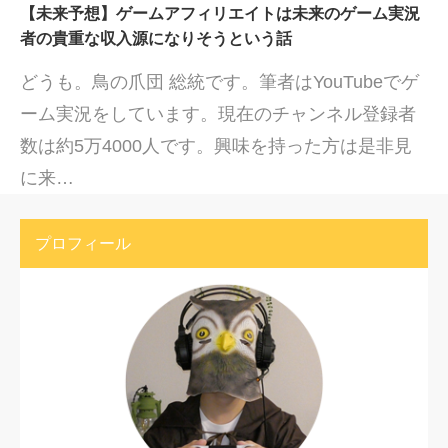
【未来予想】ゲームアフィリエイトは未来のゲーム実況
者の貴重な収入源になりそうという話
どうも。鳥の爪団 総統です。筆者はYouTubeでゲ
ーム実況をしています。現在のチャンネル登録者
数は約5万4000人です。興味を持った方は是非見
に来…
プロフィール