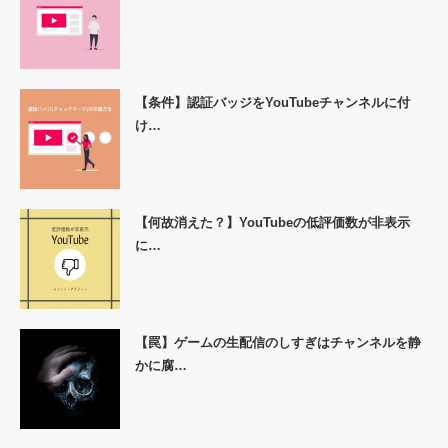
【条件】認証バッジをYouTubeチャンネルに付
け…
【何故消えた？】YouTubeの低評価数が非表示
に…
【罠】ゲームの生配信のしすぎはチャンネルを静
かに腐…