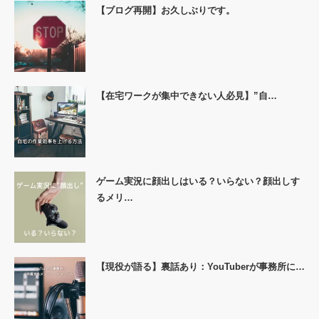
【ブログ再開】お久しぶりです。
【在宅ワークが集中できない人必見】”自…
ゲーム実況に顔出しはいる？いらない？顔出しす
るメリ…
【現役が語る】裏話あり：YouTuberが事務所に…