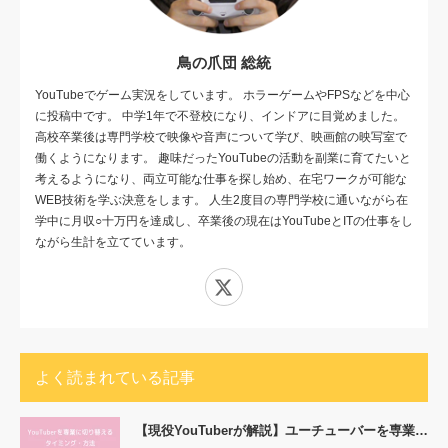
鳥の爪団 総統
YouTubeでゲーム実況をしています。 ホラーゲームやFPSなどを中心
に投稿中です。 中学1年で不登校になり、インドアに目覚めました。
高校卒業後は専門学校で映像や音声について学び、映画館の映写室で
働くようになります。 趣味だったYouTubeの活動を副業に育てたいと
考えるようになり、両立可能な仕事を探し始め、在宅ワークが可能な
WEB技術を学ぶ決意をします。 人生2度目の専門学校に通いながら在
学中に月収○十万円を達成し、卒業後の現在はYouTubeとITの仕事をし
ながら生計を立てています。
X
よく読まれている記事
【現役YouTuberが解説】ユーチューバーを専業…