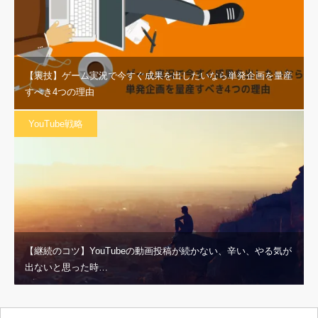
【裏技】ゲーム実況で今すぐ成果を出したいなら単発企画を量産
すべき4つの理由
YouTube戦略
【継続のコツ】YouTubeの動画投稿が続かない、辛い、やる気が
出ないと思った時…