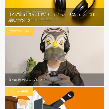
【YouTuberを目指す】押さえておくべき、BGMのこと。選曲・
編集のコツ。フ…
プロフィール
鳥の爪団 総統 のプロフィール
YouTube戦略