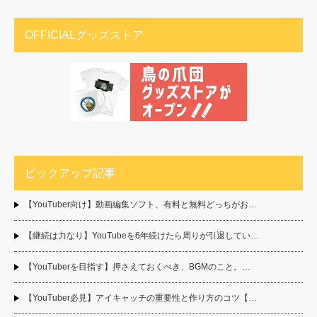
OFFICIALグッズストア
ピックアップ記事
【YouTuber向け】動画編集ソフト、有料と無料どっちがお…
【継続は力なり】YouTubeを6年続けたら周りが引退してい…
【YouTuberを目指す】押さえておくべき、BGMのこと。…
【YouTuber必見】アイキャッチの重要性と作り方のコツ【…