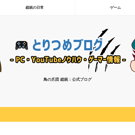
総統の日常
ゲーム
鳥の爪団 総統：公式ブログ