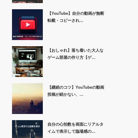
【YouTube】自分の動画が無断
転載・コピーされ…
【おしゃれ】落ち着いた大人な
ゲーム部屋の作り方【ゲ…
【継続のコツ】YouTubeの動画
投稿が続かない、…
自分の心拍数を画面にリアルタ
イムで表示して臨場感の…