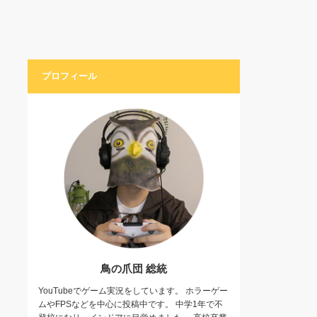
プロフィール
鳥の爪団 総統
YouTubeでゲーム実況をしています。 ホラーゲー
ムやFPSなどを中心に投稿中です。 中学1年で不