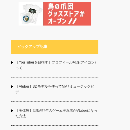
ピックアップ記事
【YouTuberを目指す】プロフィール写真(アイコン)
って…
【Vtuber】3Dモデルを使ってMV / ミュージックビ
デ…
【実体験】活動歴7年のゲーム実況者がVtuberになっ
た方法…