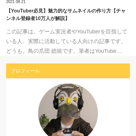
2021.08.21
【YouTuber必見】魅力的なサムネイルの作り方【チャ
ンネル登録者10万人が解説】
この記事は、ゲーム実況者やYouTuberを目指して
いる人、実際に活動している人向けの記事です。
どうも。鳥の爪団 総統です。筆者はYouTube…
プロフィール