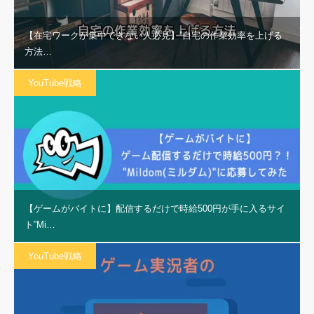
【在宅ワークが集中できない人必見】”自宅の作業効率を上げる
方法…
YouTube戦略
【ゲームがバイトに】配信するだけで時給500円が手に入るサイ
ト”Mi…
YouTube戦略