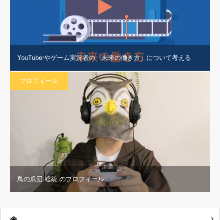
YouTuberやゲーム実況者の「未来の働き方」について考える
プロフィール
鳥の爪団 総統 のプロフィール