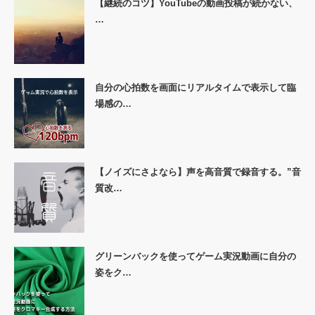
【継続のコツ】YouTubeの動画投稿が続かない、
…
自分の心拍数を画面にリアルタイムで表示して臨
場感の…
【ノイズにさよなら】声を高音質で録音する。”音
質改…
グリーンバックを使ってゲーム実況動画に自分の
姿をク…