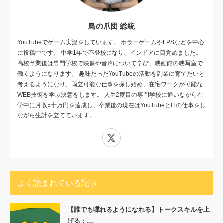
鳥の爪団 総統
YouTubeでゲーム実況をしています。 ホラーゲームやFPSなどを中心
に投稿中です。 中学1年で不登校になり、インドアに目覚めました。
高校卒業後は専門学校で映像や音声について学び、映画館の映写室で
働くようになります。 趣味だったYouTubeの活動を副業に育てたいと
考えるようになり、両立可能な仕事を探し始め、在宅ワークが可能な
WEB技術を学ぶ決意をします。 人生2度目の専門学校に通いながら在
学中に月収○十万円を達成し、卒業後の現在はYouTubeとITの仕事をし
ながら生計を立てています。
X
よく読まれている記事
【誰でも喋れるようになれる】トークスキルを上
げる：…