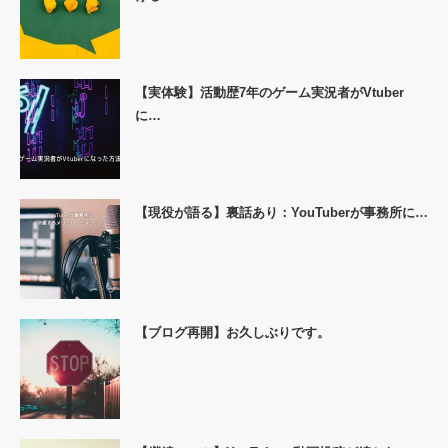
【実体験】活動歴7年のゲーム実況者がVtuber
に…
【現役が語る】裏話あり：YouTuberが事務所に…
【ブログ再開】お久しぶりです。