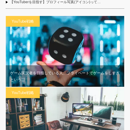
【YouTuberを目指す】プロフィール写真(アイコン)って…
YouTube戦略
ゲーム実況者を目指している人、プライベートでゲームをしすぎ
という話
YouTube戦略