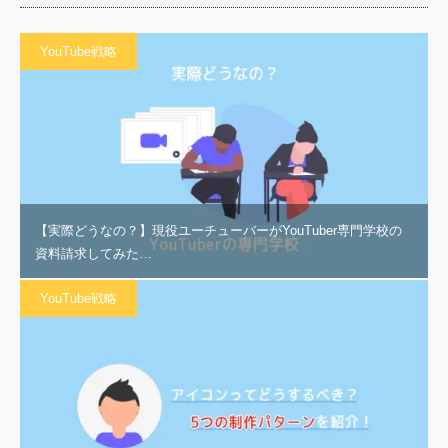
YouTube戦略
【実際どうなの？】現役ユーチューバーがYouTuber専門学校の
資料請求してみた…
YouTube戦略