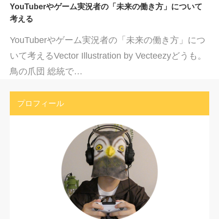
YouTuberやゲーム実況者の「未来の働き方」について
考える
YouTuberやゲーム実況者の「未来の働き方」につ
いて考えるVector Illustration by Vecteezyどうも。
鳥の爪団 総統で…
プロフィール