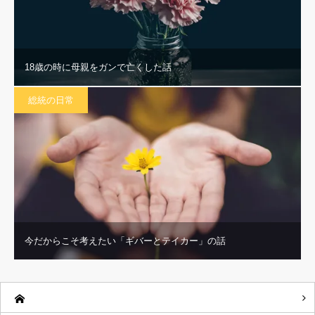
18歳の時に母親をガンで亡くした話
総統の日常
今だからこそ考えたい「ギバーとテイカー」の話