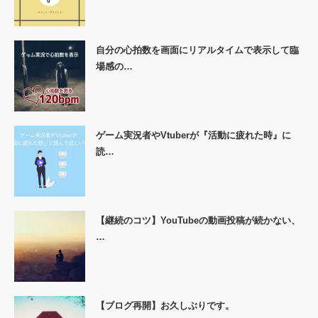
自分の心拍数を画面にリアルタイムで表示して臨
場感の…
ゲーム実況者やVtuberが『活動に疲れた時』に
読…
【継続のコツ】YouTubeの動画投稿が続かない、
…
【ブログ再開】お久しぶりです。