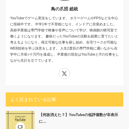
鳥の爪団 総統
YouTubeでゲーム実況をしています。 ホラーゲームやFPSなどを中心
に投稿中です。 中学1年で不登校になり、インドアに目覚めました。
高校卒業後は専門学校で映像や音声について学び、映画館の映写室で
働くようになります。 趣味だったYouTubeの活動を副業に育てたいと
考えるようになり、両立可能な仕事を探し始め、在宅ワークが可能な
WEB技術を学ぶ決意をします。 人生2度目の専門学校に通いながら在
学中に月収○十万円を達成し、卒業後の現在はYouTubeとITの仕事をし
ながら生計を立てています。
X
よく読まれている記事
【何故消えた？】YouTubeの低評価数が非表示
に…