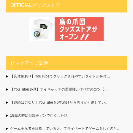
OFFICIALグッズストア
ピックアップ記事
【具体例あり】YouTubeでクリックされやすいタイトルを付…
【YouTuber必見】アイキャッチの重要性と作り方のコツ【…
【継続は力なり】YouTubeを6年続けたら周りが引退してい…
18歳の時に母親をガンで亡くした話
ゲーム実況者を目指している人、プライベートでゲームをしすぎと…