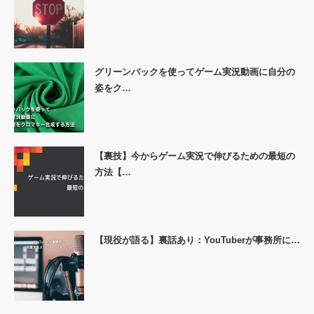
グリーンバックを使ってゲーム実況動画に自分の
姿をク…
【裏技】今からゲーム実況で伸びるための最短の
方法【…
【現役が語る】裏話あり：YouTuberが事務所に…