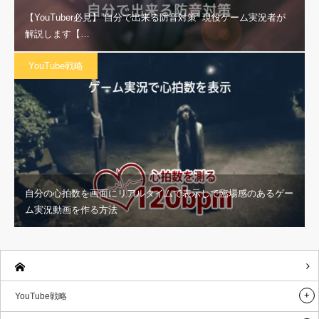
【YouTuber必見】”自分で出来る防音対策” 現役ゲーム実況者が
解説します【…
YouTube戦略
自分の心拍数を画面にリアルタイムで表示して臨場感のあるゲー
ム実況動画を作る方法
YouTube戦略