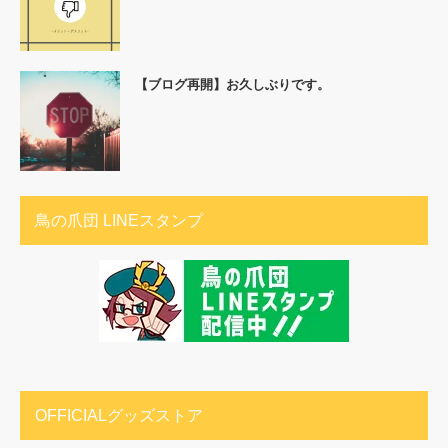
【ブログ再開】お久しぶりです。
鳥の爪団 LINEスタンプ
OFFICIALグッズストア