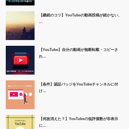
【継続のコツ】YouTubeの動画投稿が続かない、
…
【YouTube】自分の動画が無断転載・コピーさ
れ…
【条件】認証バッジをYouTubeチャンネルに付
け…
【何故消えた？】YouTubeの低評価数が非表示
に…