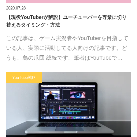
2020.07.28
【現役YouTuberが解説】ユーチューバーを専業に切り
替えるタイミング・方法
この記事は、ゲーム実況者やYouTuberを目指して
いる人、実際に活動してる人向けの記事です。ど
うも。鳥の爪団 総統です。筆者はYouTubeで…
YouTube戦略