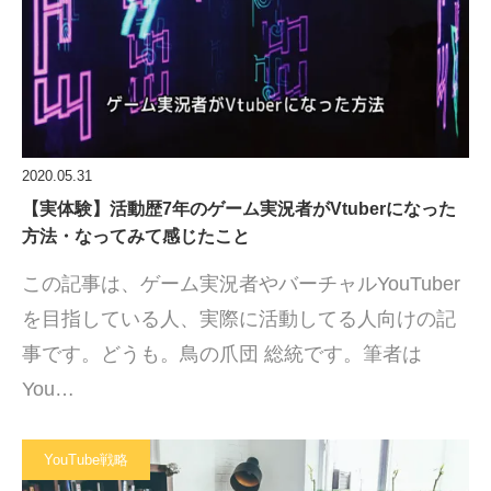
2020.05.31
【実体験】活動歴7年のゲーム実況者がVtuberになった
方法・なってみて感じたこと
この記事は、ゲーム実況者やバーチャルYouTuber
を目指している人、実際に活動してる人向けの記
事です。どうも。鳥の爪団 総統です。筆者は
You…
YouTube戦略