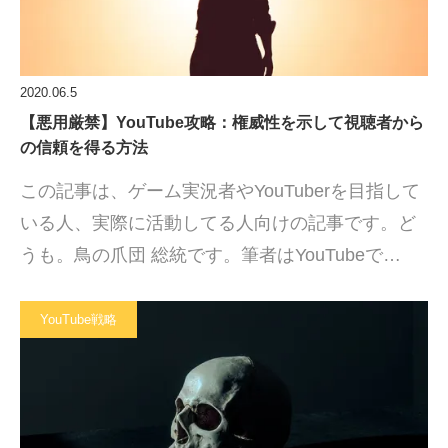
2020.06.5
【悪用厳禁】YouTube攻略：権威性を示して視聴者から
の信頼を得る方法
この記事は、ゲーム実況者やYouTuberを目指して
いる人、実際に活動してる人向けの記事です。ど
うも。鳥の爪団 総統です。筆者はYouTubeで…
YouTube戦略