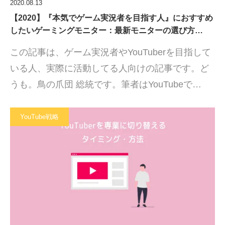
2020.08.13
【2020】『本気でゲーム実況者を目指す人』におすすめ
したいゲーミングモニター：最新モニターの選び方…
この記事は、ゲーム実況者やYouTuberを目指して
いる人、実際に活動してる人向けの記事です。ど
うも。鳥の爪団 総統です。筆者はYouTubeで…
YouTube戦略