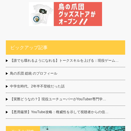
ピックアップ記事
【誰でも喋れるようになれる】トークスキルを上げる：現役ゲーム…
鳥の爪団 総統 のプロフィール
中学生時代、2年半不登校だった話
【実際どうなの？】現役ユーチューバーがYouTuber専門学…
【悪用厳禁】YouTube攻略：権威性を示して視聴者からの信…