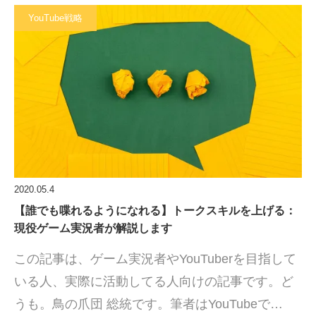
YouTube戦略
2020.05.4
【誰でも喋れるようになれる】トークスキルを上げる：
現役ゲーム実況者が解説します
この記事は、ゲーム実況者やYouTuberを目指して
いる人、実際に活動してる人向けの記事です。ど
うも。鳥の爪団 総統です。筆者はYouTubeで…