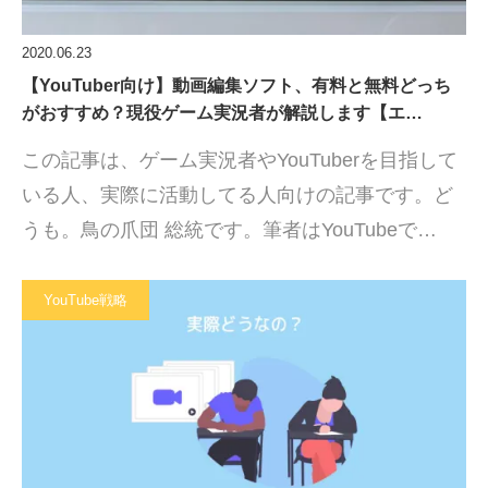
2020.06.23
【YouTuber向け】動画編集ソフト、有料と無料どっち
がおすすめ？現役ゲーム実況者が解説します【エ…
この記事は、ゲーム実況者やYouTuberを目指して
いる人、実際に活動してる人向けの記事です。ど
うも。鳥の爪団 総統です。筆者はYouTubeで…
YouTube戦略