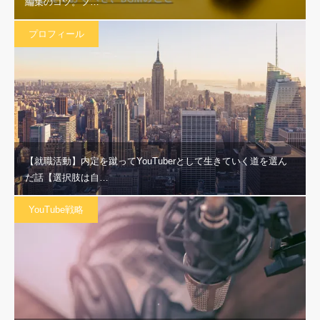
編集のコツ。フ…
プロフィール
【就職活動】内定を蹴ってYouTuberとして生きていく道を選ん
だ話【選択肢は自…
YouTube戦略