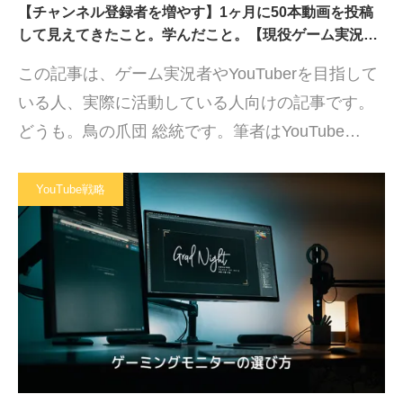
【チャンネル登録者を増やす】1ヶ月に50本動画を投稿
して見えてきたこと。学んだこと。【現役ゲーム実況…
この記事は、ゲーム実況者やYouTuberを目指して
いる人、実際に活動している人向けの記事です。
どうも。鳥の爪団 総統です。筆者はYouTube…
YouTube戦略