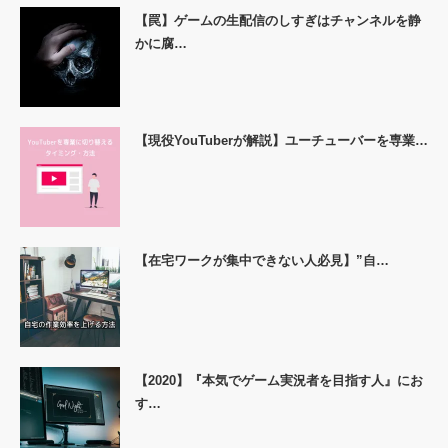
【罠】ゲームの生配信のしすぎはチャンネルを静
かに腐…
【現役YouTuberが解説】ユーチューバーを専業…
【在宅ワークが集中できない人必見】”自…
【2020】『本気でゲーム実況者を目指す人』にお
す…