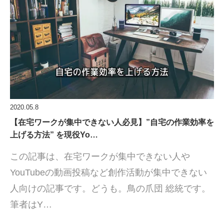
2020.05.8
【在宅ワークが集中できない人必見】”自宅の作業効率を
上げる方法” を現役Yo…
この記事は、在宅ワークが集中できない人や
YouTubeの動画投稿など創作活動が集中できない
人向けの記事です。どうも。鳥の爪団 総統です。
筆者はY…