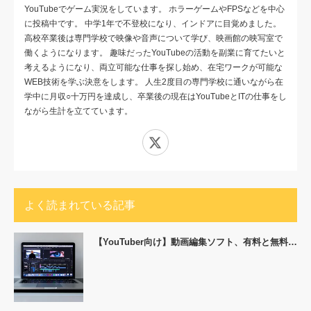
YouTubeでゲーム実況をしています。 ホラーゲームやFPSなどを中心
に投稿中です。 中学1年で不登校になり、インドアに目覚めました。
高校卒業後は専門学校で映像や音声について学び、映画館の映写室で
働くようになります。 趣味だったYouTubeの活動を副業に育てたいと
考えるようになり、両立可能な仕事を探し始め、在宅ワークが可能な
WEB技術を学ぶ決意をします。 人生2度目の専門学校に通いながら在
学中に月収○十万円を達成し、卒業後の現在はYouTubeとITの仕事をし
ながら生計を立てています。
X
よく読まれている記事
【YouTuber向け】動画編集ソフト、有料と無料…