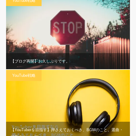
YouTube戦略
【ブログ再開】お久しぶりです。
YouTube戦略
【YouTuberを目指す】押さえておくべき、BGMのこと。選曲・