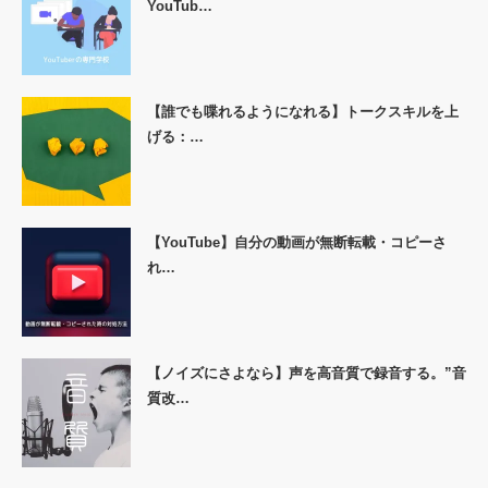
YouTub…
【誰でも喋れるようになれる】トークスキルを上
げる：…
【YouTube】自分の動画が無断転載・コピーさ
れ…
【ノイズにさよなら】声を高音質で録音する。”音
質改…