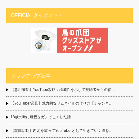
OFFICIALグッズストア
ピックアップ記事
【悪用厳禁】YouTube攻略：権威性を示して視聴者からの信…
【YouTuber必見】魅力的なサムネイルの作り方【チャンネ…
18歳の時に母親をガンで亡くした話
【就職活動】内定を蹴ってYouTuberとして生きていく道を…