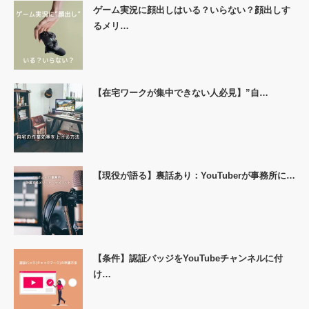
ゲーム実況に顔出しはいる？いらない？顔出しす
るメリ…
【在宅ワークが集中できない人必見】”自…
【現役が語る】裏話あり：YouTuberが事務所に…
【条件】認証バッジをYouTubeチャンネルに付
け…