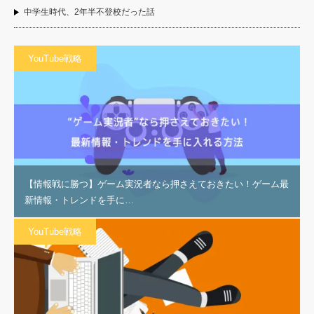
中学生時代、2年半不登校だった話
YouTube戦略
【情報戦に勝つ】ゲーム実況者なら押さえておきたい！ゲーム最
新情報・トレンドを手に…
YouTube戦略