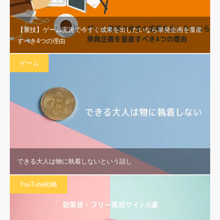
【裏技】ゲーム実況で今すぐ成果を出したいなら単発企画を量産
すべき4つの理由
ゲーム
できる大人は物に執着しないという話し
YouTube戦略