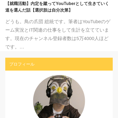
【就職活動】内定を蹴ってYouTuberとして生きていく
道を選んだ話【選択肢は自分次第】
どうも。鳥の爪団 総統です。筆者はYouTubeのゲ
ーム実況とIT関連の仕事をして生計を立てていま
す。現在のチャンネル登録者数は5万4000人ほど
です。…
プロフィール