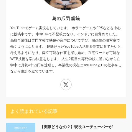
鳥の爪団 総統
YouTubeでゲーム実況をしています。 ホラーゲームやFPSなどを中心
に投稿中です。 中学1年で不登校になり、インドアに目覚めました。
高校卒業後は専門学校で映像や音声について学び、映画館の映写室で
働くようになります。 趣味だったYouTubeの活動を副業に育てたいと
考えるようになり、両立可能な仕事を探し始め、在宅ワークが可能な
WEB技術を学ぶ決意をします。 人生2度目の専門学校に通いながら在
学中に月収○十万円を達成し、卒業後の現在はYouTubeとITの仕事をし
ながら生計を立てています。
X
よく読まれている記事
【実際どうなの？】現役ユーチューバーが