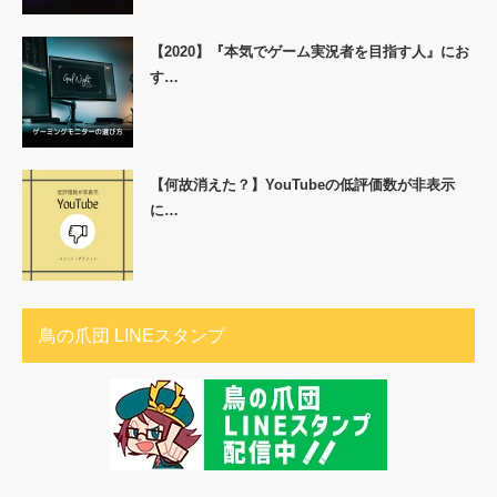
【2020】『本気でゲーム実況者を目指す人』にお
す…
【何故消えた？】YouTubeの低評価数が非表示
に…
鳥の爪団 LINEスタンプ