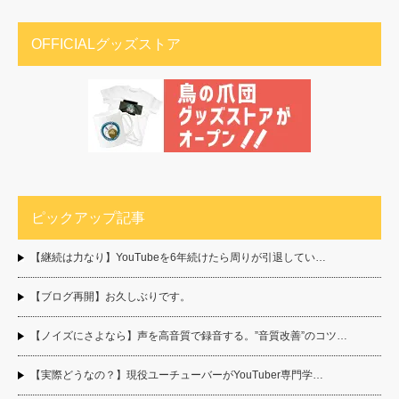
OFFICIALグッズストア
ピックアップ記事
【継続は力なり】YouTubeを6年続けたら周りが引退してい…
【ブログ再開】お久しぶりです。
【ノイズにさよなら】声を高音質で録音する。”音質改善”のコツ…
【実際どうなの？】現役ユーチューバーがYouTuber専門学…