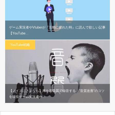
ゲーム実況者やVtuberが『活動に疲れた時』に読んで欲しい記事
【YouTube…
YouTube戦略
【ノイズにさよなら】声を高音質で録音する。”音質改善”のコツ
を現役ゲーム実況者が…