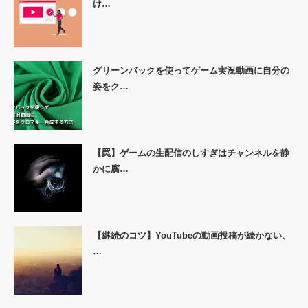
け…
グリーンバックを使ってゲーム実況動画に自分の
姿をク…
【罠】ゲームの生配信のしすぎはチャンネルを静
かに腐…
【継続のコツ】YouTubeの動画投稿が続かない、
…