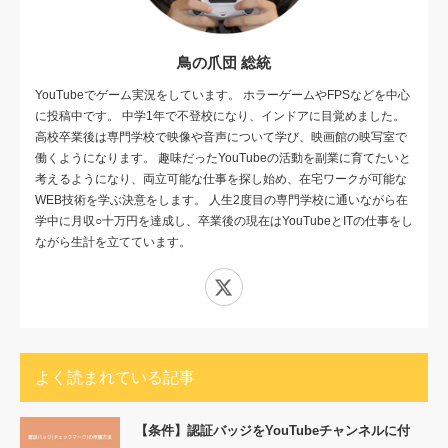
鳥の爪団 総統
YouTubeでゲーム実況をしています。 ホラーゲームやFPSなどを中心
に投稿中です。 中学1年で不登校になり、インドアに目覚めました。
高校卒業後は専門学校で映像や音声について学び、映画館の映写室で
働くようになります。 趣味だったYouTubeの活動を副業に育てたいと
考えるようになり、両立可能な仕事を探し始め、在宅ワークが可能な
WEB技術を学ぶ決意をします。 人生2度目の専門学校に通いながら在
学中に月収○十万円を達成し、卒業後の現在はYouTubeとITの仕事をし
ながら生計を立てています。
X
よく読まれている記事
【条件】認証バッジをYouTubeチャンネルに付