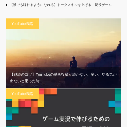
【誰でも喋れるようになれる】トークスキルを上げる：現役ゲーム…
YouTube戦略
【継続のコツ】YouTubeの動画投稿が続かない、辛い、やる気が
出ないと思った時…
YouTube戦略