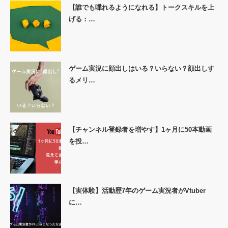
【誰でも喋れるようになれる】トークスキルを上
げる：…
ゲーム実況に顔出しはいる？いらない？顔出しす
るメリ…
【チャンネル登録者を増やす】1ヶ月に50本動画
を投…
【実体験】活動歴7年のゲーム実況者がVtuber
に…