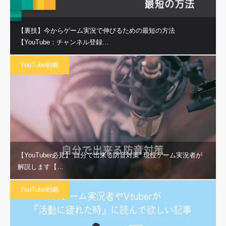
【裏技】今からゲーム実況で伸びるための最短の方法
【YouTube：チャンネル登録…
YouTube戦略
【YouTuber必見】”自分で出来る防音対策” 現役ゲーム実況者が
解説します【…
YouTube戦略