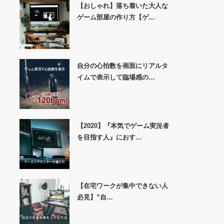
【おしゃれ】落ち着いた大人な
ゲーム部屋の作り方【ゲ…
自分の心拍数を画面にリアルタ
イムで表示して臨場感の…
【2020】『本気でゲーム実況者
を目指す人』におす…
【在宅ワークが集中できない人
必見】”自…