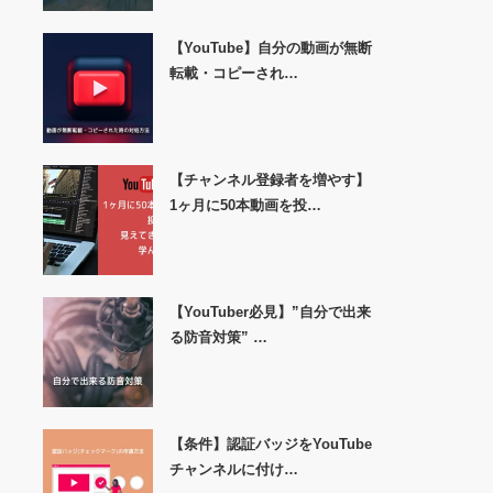
【YouTube】自分の動画が無断
転載・コピーされ…
【チャンネル登録者を増やす】
1ヶ月に50本動画を投…
【YouTuber必見】”自分で出来
る防音対策” …
【条件】認証バッジをYouTube
チャンネルに付け…