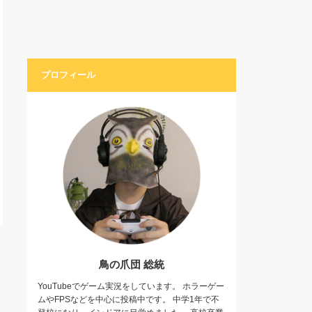
プロフィール
鳥の爪団 総統
YouTubeでゲーム実況をしています。 ホラーゲー
ムやFPSなどを中心に投稿中です。 中学1年で不