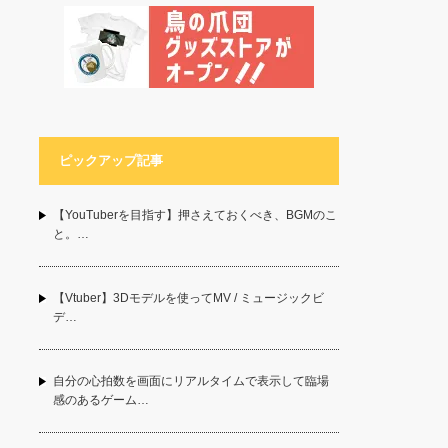
ピックアップ記事
【YouTuberを目指す】押さえておくべき、BGMのこ
と。…
【Vtuber】3Dモデルを使ってMV / ミュージックビ
デ…
自分の心拍数を画面にリアルタイムで表示して臨場
感のあるゲーム…