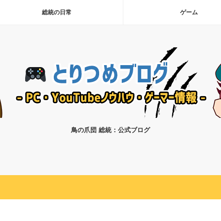
総統の日常
ゲーム
鳥の爪団 総統：公式ブログ