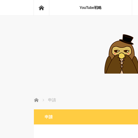
ホーム
YouTube戦略
ホーム
申請
申請