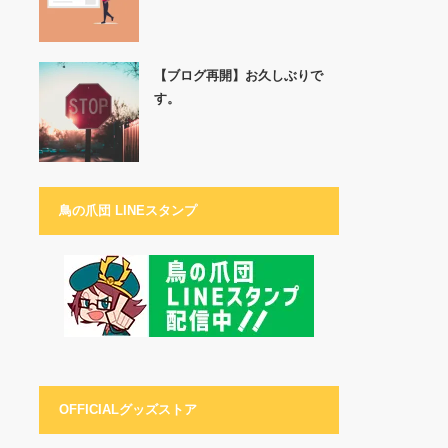
【ブログ再開】お久しぶりで
す。
鳥の爪団 LINEスタンプ
OFFICIALグッズストア