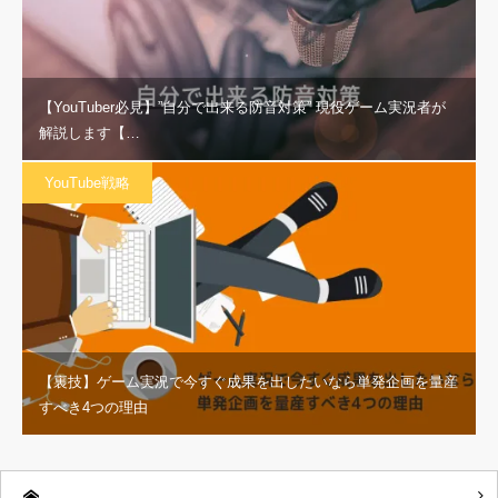
【YouTuber必見】”自分で出来る防音対策” 現役ゲーム実況者が
解説します【…
YouTube戦略
【裏技】ゲーム実況で今すぐ成果を出したいなら単発企画を量産
すべき4つの理由