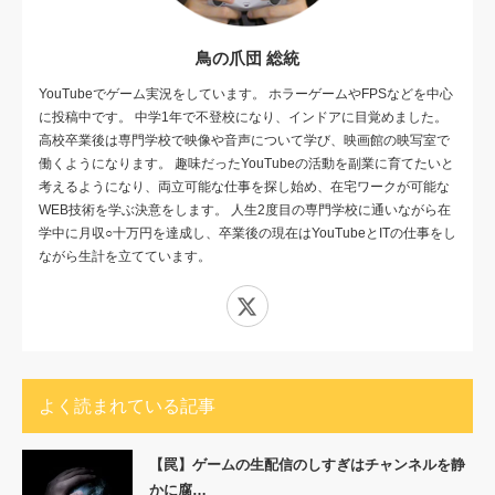
鳥の爪団 総統
YouTubeでゲーム実況をしています。 ホラーゲームやFPSなどを中心
に投稿中です。 中学1年で不登校になり、インドアに目覚めました。
高校卒業後は専門学校で映像や音声について学び、映画館の映写室で
働くようになります。 趣味だったYouTubeの活動を副業に育てたいと
考えるようになり、両立可能な仕事を探し始め、在宅ワークが可能な
WEB技術を学ぶ決意をします。 人生2度目の専門学校に通いながら在
学中に月収○十万円を達成し、卒業後の現在はYouTubeとITの仕事をし
ながら生計を立てています。
X
よく読まれている記事
【罠】ゲームの生配信のしすぎはチャンネルを静
かに腐…