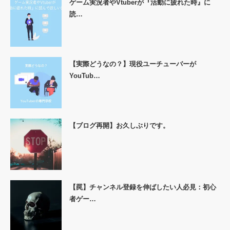
ゲーム実況者やVtuberが『活動に疲れた時』に
読…
【実際どうなの？】現役ユーチューバーが
YouTub…
【ブログ再開】お久しぶりです。
【罠】チャンネル登録を伸ばしたい人必見：初心
者ゲー…