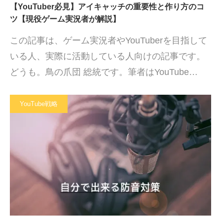
【YouTuber必見】アイキャッチの重要性と作り方のコ
ツ【現役ゲーム実況者が解説】
この記事は、ゲーム実況者やYouTuberを目指して
いる人、実際に活動している人向けの記事です。
どうも。鳥の爪団 総統です。筆者はYouTube…
YouTube戦略