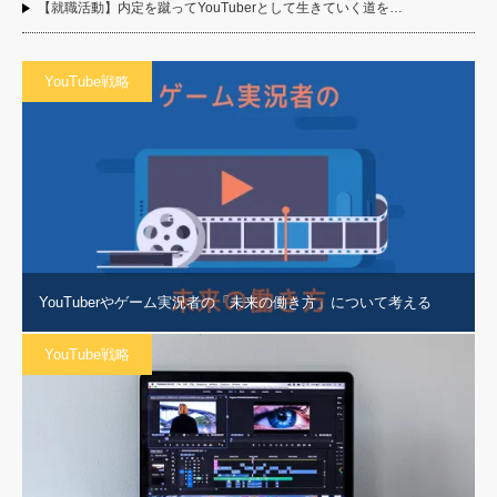
【就職活動】内定を蹴ってYouTuberとして生きていく道を…
YouTube戦略
YouTuberやゲーム実況者の「未来の働き方」について考える
YouTube戦略