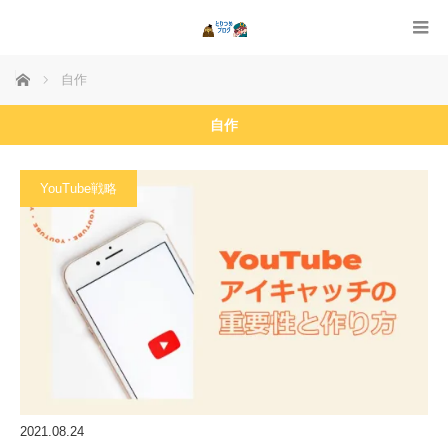
ホーム
自作
自作
YouTube戦略
2021.08.24