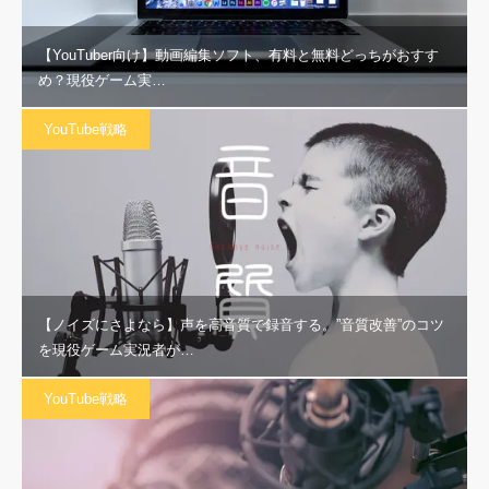
【YouTuber向け】動画編集ソフト、有料と無料どっちがおすす
め？現役ゲーム実…
YouTube戦略
【ノイズにさよなら】声を高音質で録音する。”音質改善”のコツ
を現役ゲーム実況者が…
YouTube戦略