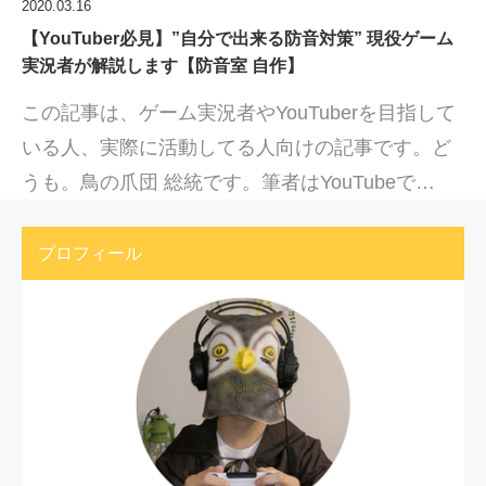
2020.03.16
【YouTuber必見】”自分で出来る防音対策” 現役ゲーム
実況者が解説します【防音室 自作】
この記事は、ゲーム実況者やYouTuberを目指して
いる人、実際に活動してる人向けの記事です。ど
うも。鳥の爪団 総統です。筆者はYouTubeで…
プロフィール