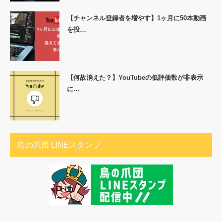
【チャンネル登録者を増やす】1ヶ月に50本動画
を投…
【何故消えた？】YouTubeの低評価数が非表示
に…
鳥の爪団 LINEスタンプ