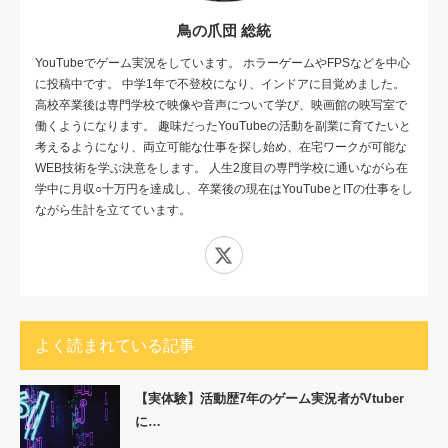
鳥の爪団 総統
YouTubeでゲーム実況をしています。 ホラーゲームやFPSなどを中心
に投稿中です。 中学1年で不登校になり、インドアに目覚めました。
高校卒業後は専門学校で映像や音声について学び、映画館の映写室で
働くようになります。 趣味だったYouTubeの活動を副業に育てたいと
考えるようになり、両立可能な仕事を探し始め、在宅ワークが可能な
WEB技術を学ぶ決意をします。 人生2度目の専門学校に通いながら在
学中に月収○十万円を達成し、卒業後の現在はYouTubeとITの仕事をし
ながら生計を立てています。
X
よく読まれている記事
【実体験】活動歴7年のゲーム実況者がVtuber
に…