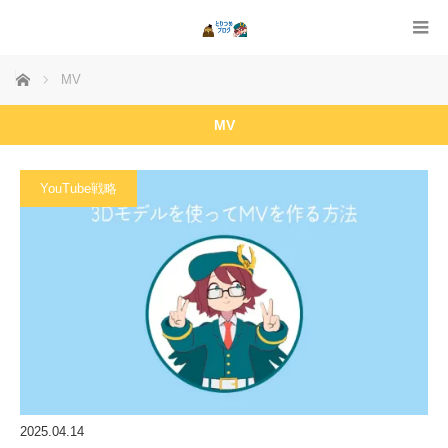
ホーム
MV
MV
YouTube戦略
2025.04.14