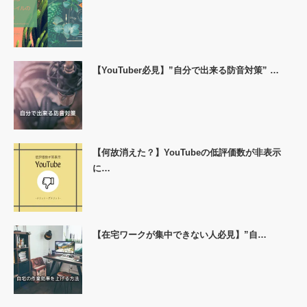
【YouTuber必見】”自分で出来る防音対策” …
【何故消えた？】YouTubeの低評価数が非表示
に…
【在宅ワークが集中できない人必見】”自…