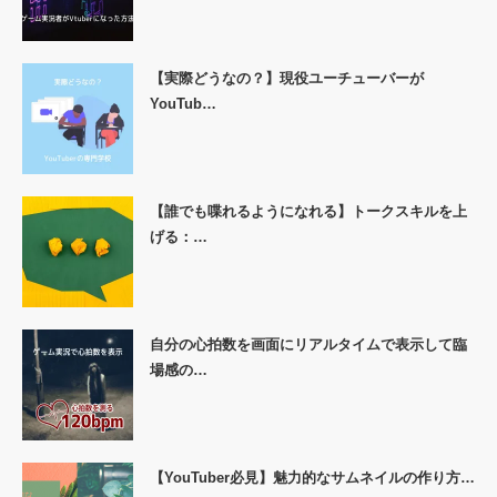
【実際どうなの？】現役ユーチューバーが
YouTub…
【誰でも喋れるようになれる】トークスキルを上
げる：…
自分の心拍数を画面にリアルタイムで表示して臨
場感の…
【YouTuber必見】魅力的なサムネイルの作り方…