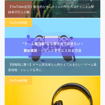
【YouTuber必見】魅力的なサムネイルの作り方【チャンネル登
録者10万人が解…
YouTube戦略
【情報戦に勝つ】ゲーム実況者なら押さえておきたい！ゲーム最
新情報・トレンドを手に…
YouTube戦略