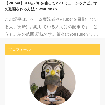
【Vtuber】3Dモデルを使ってMV / ミュージックビデオ
の動画を作る方法：Warudo / V…
この記事は、ゲーム実況者やVTuberを目指してい
る人、実際に活動している人向けの記事です。ど
うも。鳥の爪団 総統です。筆者はYouTubeでゲ…
プロフィール