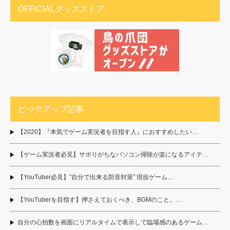
OFFICIALグッズストア
ピックアップ記事
【2020】『本気でゲーム実況者を目指す人』におすすめしたい…
【ゲーム実況者必見】サボりがちなパソコン掃除が楽になるアイテ…
【YouTuber必見】”自分で出来る防音対策” 現役ゲーム…
【YouTuberを目指す】押さえておくべき、BGMのこと。…
自分の心拍数を画面にリアルタイムで表示して臨場感のあるゲーム…