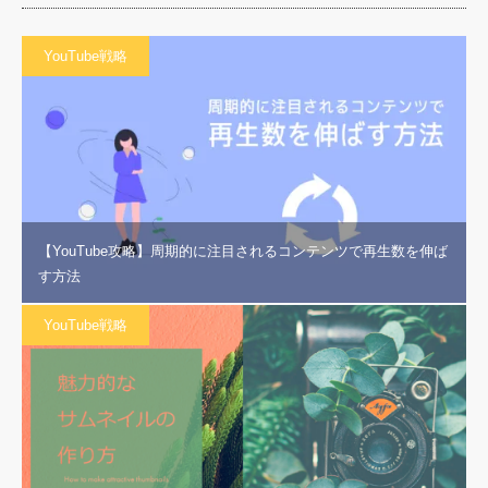
YouTube戦略
【YouTube攻略】周期的に注目されるコンテンツで再生数を伸ば
す方法
YouTube戦略