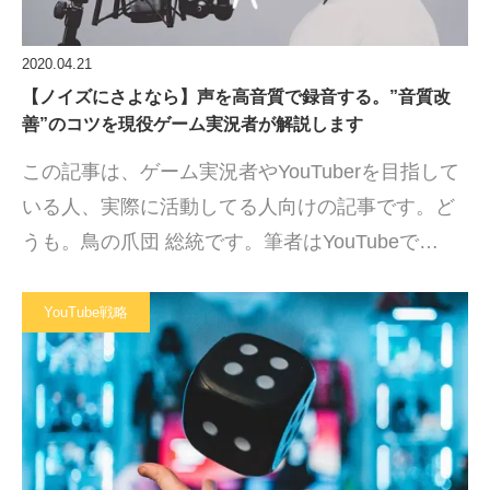
2020.04.21
【ノイズにさよなら】声を高音質で録音する。”音質改
善”のコツを現役ゲーム実況者が解説します
この記事は、ゲーム実況者やYouTuberを目指して
いる人、実際に活動してる人向けの記事です。ど
うも。鳥の爪団 総統です。筆者はYouTubeで…
YouTube戦略