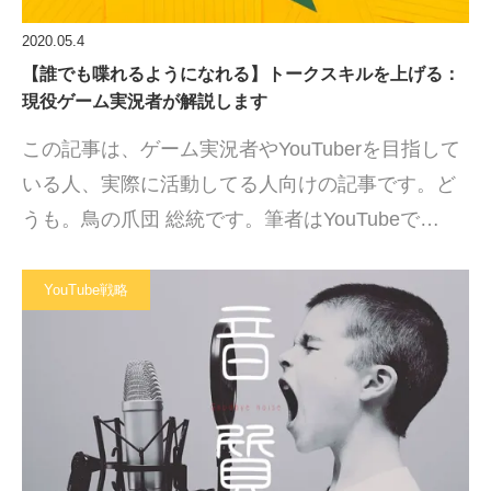
2020.05.4
【誰でも喋れるようになれる】トークスキルを上げる：
現役ゲーム実況者が解説します
この記事は、ゲーム実況者やYouTuberを目指して
いる人、実際に活動してる人向けの記事です。ど
うも。鳥の爪団 総統です。筆者はYouTubeで…
YouTube戦略