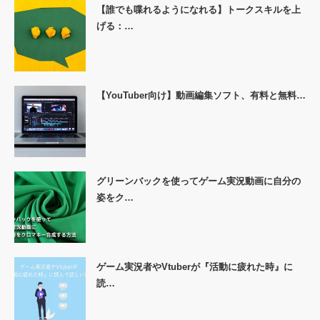
【誰でも喋れるようになれる】トークスキルを上
げる：…
【YouTuber向け】動画編集ソフト、有料と無料…
グリーンバックを使ってゲーム実況動画に自分の
姿をク…
ゲーム実況者やVtuberが『活動に疲れた時』に
読…