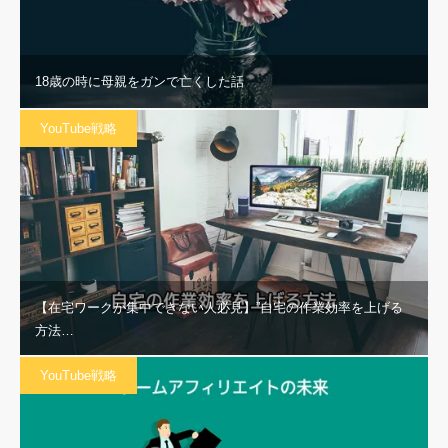
18歳の時に母親をガンで亡くした話
YouTube戦略
【在宅ワークが集中できない人必見】”自宅の作業効率を上げる
方法…
YouTube戦略