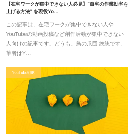
【在宅ワークが集中できない人必見】”自宅の作業効率を
上げる方法” を現役Yo…
この記事は、在宅ワークが集中できない人や
YouTubeの動画投稿など創作活動が集中できない
人向けの記事です。どうも。鳥の爪団 総統です。
筆者はY…
YouTube戦略