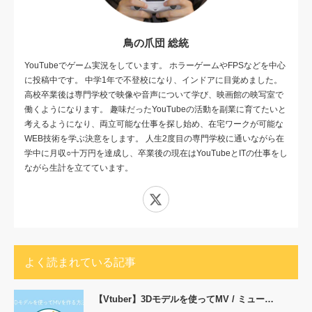
鳥の爪団 総統
YouTubeでゲーム実況をしています。 ホラーゲームやFPSなどを中心
に投稿中です。 中学1年で不登校になり、インドアに目覚めました。
高校卒業後は専門学校で映像や音声について学び、映画館の映写室で
働くようになります。 趣味だったYouTubeの活動を副業に育てたいと
考えるようになり、両立可能な仕事を探し始め、在宅ワークが可能な
WEB技術を学ぶ決意をします。 人生2度目の専門学校に通いながら在
学中に月収○十万円を達成し、卒業後の現在はYouTubeとITの仕事をし
ながら生計を立てています。
X
よく読まれている記事
【Vtuber】3Dモデルを使ってMV / ミュー…