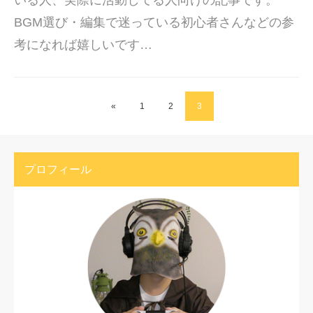
いる人、実際に活動してる人向けの記事です。
BGM選び・編集で迷っている初心者さんなどの参
考になれば嬉しいです…
«
1
2
3
プロフィール