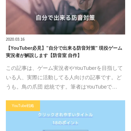
2020.03.16
【YouTuber必見】”自分で出来る防音対策” 現役ゲーム
実況者が解説します【防音室 自作】
この記事は、ゲーム実況者やYouTuberを目指して
いる人、実際に活動してる人向けの記事です。ど
うも。鳥の爪団 総統です。筆者はYouTubeで…
YouTube戦略