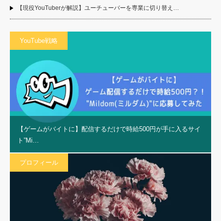
【現役YouTuberが解説】ユーチューバーを専業に切り替え…
YouTube戦略
【ゲームがバイトに】配信するだけで時給500円が手に入るサイ
ト”Mi…
プロフィール