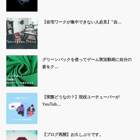
【在宅ワークが集中できない人必見】”自…
グリーンバックを使ってゲーム実況動画に自分の
姿をク…
【実際どうなの？】現役ユーチューバーが
YouTub…
【ブログ再開】お久しぶりです。