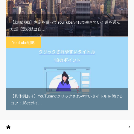
【就職活動】内定を蹴ってYouTuberとして生きていく道を選ん
だ話【選択肢は自…
YouTube戦略
【具体例あり】YouTubeでクリックされやすいタイトルを付ける
コツ：18のポイ…