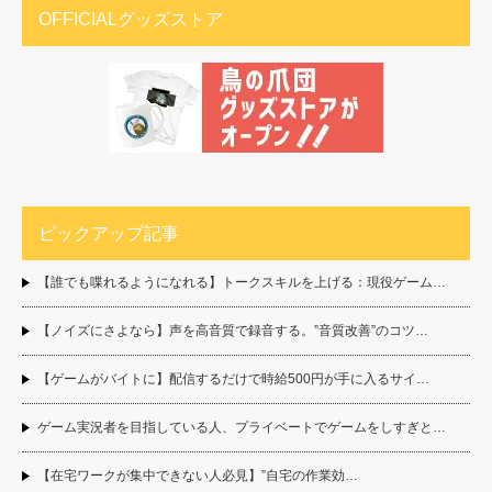
OFFICIALグッズストア
ピックアップ記事
【誰でも喋れるようになれる】トークスキルを上げる：現役ゲーム…
【ノイズにさよなら】声を高音質で録音する。”音質改善”のコツ…
【ゲームがバイトに】配信するだけで時給500円が手に入るサイ…
ゲーム実況者を目指している人、プライベートでゲームをしすぎと…
【在宅ワークが集中できない人必見】”自宅の作業効…