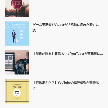
ゲーム実況者やVtuberが『活動に疲れた時』に
読…
【現役が語る】裏話あり：YouTuberが事務所に…
【何故消えた？】YouTubeの低評価数が非表示
に…