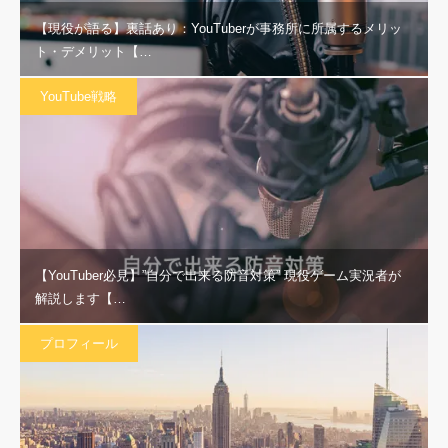
【現役が語る】裏話あり：YouTuberが事務所に所属するメリッ
ト・デメリット【…
YouTube戦略
【YouTuber必見】”自分で出来る防音対策” 現役ゲーム実況者が
解説します【…
プロフィール