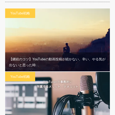
YouTube戦略
【継続のコツ】YouTubeの動画投稿が続かない、辛い、やる気が
出ないと思った時…
YouTube戦略