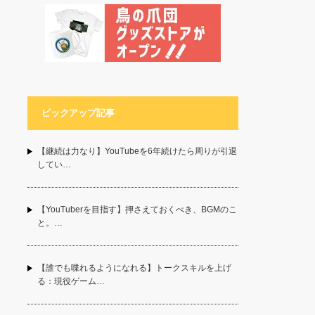
ピックアップ記事
【継続は力なり】YouTubeを6年続けたら周りが引退
してい…
【YouTuberを目指す】押さえておくべき、BGMのこ
と。…
【誰でも喋れるようになれる】トークスキルを上げ
る：現役ゲーム…