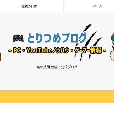
総統の日常
ゲーム
鳥の爪団 総統：公式ブログ