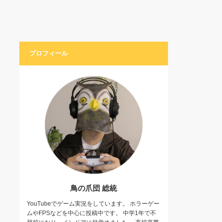
プロフィール
鳥の爪団 総統
YouTubeでゲーム実況をしています。 ホラーゲー
ムやFPSなどを中心に投稿中です。 中学1年で不