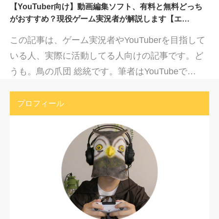
【YouTuber向け】動画編集ソフト、有料と無料どっち
がおすすめ？現役ゲーム実況者が解説します【エ…
この記事は、ゲーム実況者やYouTuberを目指して
いる人、実際に活動してる人向けの記事です。ど
うも。鳥の爪団 総統です。筆者はYouTubeで…
プロフィール