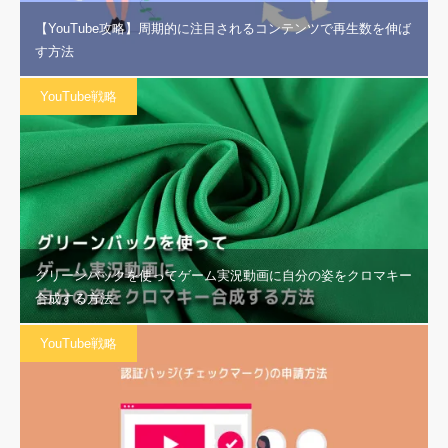
【YouTube攻略】周期的に注目されるコンテンツで再生数を伸ば
す方法
YouTube戦略
グリーンバックを使ってゲーム実況動画に自分の姿をクロマキー
合成する方法
YouTube戦略