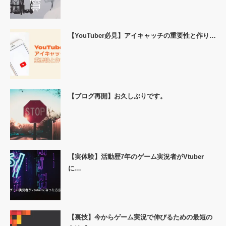
【YouTuber必見】アイキャッチの重要性と作り…
【ブログ再開】お久しぶりです。
【実体験】活動歴7年のゲーム実況者がVtuber
に…
【裏技】今からゲーム実況で伸びるための最短の