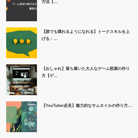
方法【…
【誰でも喋れるようになれる】トークスキルを上
げる：…
【おしゃれ】落ち着いた大人なゲーム部屋の作り
方【ゲ…
【YouTuber必見】魅力的なサムネイルの作り方…