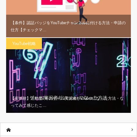
【条件】認証バッジをYouTubeチャンネルに付ける方法・申請の
仕方【チェックマ…
YouTube戦略
【実体験】活動歴7年のゲーム実況者がVtuberになった方法・な
ってみて感じたこ…