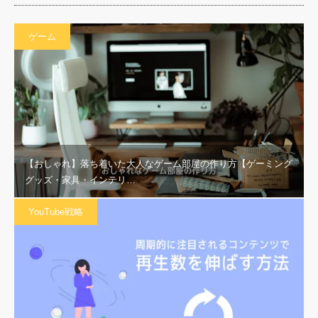
ゲーム
【おしゃれ】落ち着いた大人なゲーム部屋の作り方【ゲーミング
グッズ・家具・インテリ…
YouTube戦略