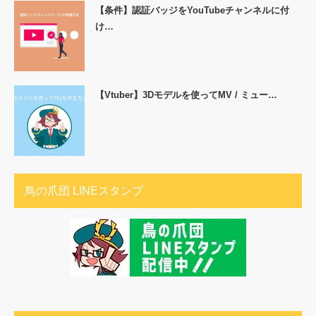
【条件】認証バッジをYouTubeチャンネルに付
け…
【Vtuber】3Dモデルを使ってMV / ミュー…
鳥の爪団 LINEスタンプ