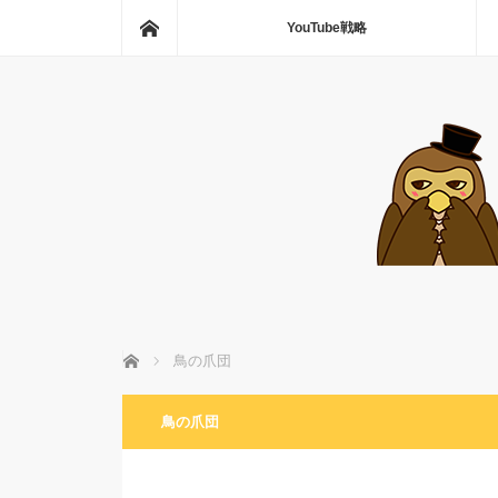
ホーム
YouTube戦略
ホーム
鳥の爪団
鳥の爪団