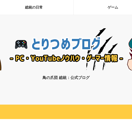
総統の日常
ゲーム
鳥の爪団 総統：公式ブログ