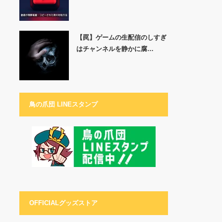
【罠】ゲームの生配信のしすぎ
はチャンネルを静かに腐…
鳥の爪団 LINEスタンプ
OFFICIALグッズストア