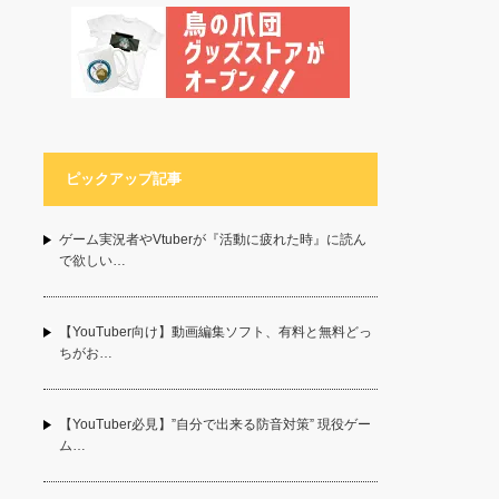
ピックアップ記事
ゲーム実況者やVtuberが『活動に疲れた時』に読ん
で欲しい…
【YouTuber向け】動画編集ソフト、有料と無料どっ
ちがお…
【YouTuber必見】”自分で出来る防音対策” 現役ゲー
ム…