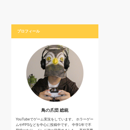
プロフィール
鳥の爪団 総統
YouTubeでゲーム実況をしています。 ホラーゲー
ムやFPSなどを中心に投稿中です。 中学1年で不