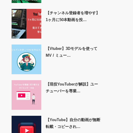
【チャンネル登録者を増やす】
1ヶ月に50本動画を投…
【Vtuber】3Dモデルを使って
MV / ミュー…
【現役YouTuberが解説】ユー
チューバーを専業…
【YouTube】自分の動画が無断
転載・コピーされ…