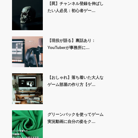
【罠】チャンネル登録を伸ばし
たい人必見：初心者ゲー…
【現役が語る】裏話あり：
YouTuberが事務所に…
【おしゃれ】落ち着いた大人な
ゲーム部屋の作り方【ゲ…
グリーンバックを使ってゲーム
実況動画に自分の姿をク…