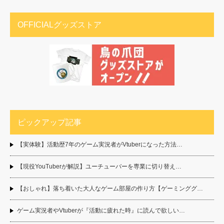
OFFICIALグッズストア
ピックアップ記事
【実体験】活動歴7年のゲーム実況者がVtuberになった方法…
【現役YouTuberが解説】ユーチューバーを専業に切り替え…
【おしゃれ】落ち着いた大人なゲーム部屋の作り方【ゲーミンググ…
ゲーム実況者やVtuberが『活動に疲れた時』に読んで欲しい…