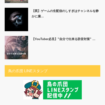
【罠】ゲームの生配信のしすぎはチャンネルを静
かに腐…
【YouTuber必見】”自分で出来る防音対策” …
鳥の爪団 LINEスタンプ