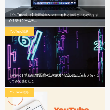
【YouTuber向け】動画編集ソフト、有料と無料どっちがおすす
め？現役ゲーム実…
YouTube戦略
【実体験】活動歴7年のゲーム実況者がVtuberになった方法・な
ってみて感じたこ…
YouTube戦略