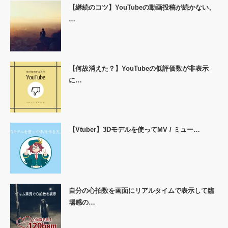
【継続のコツ】YouTubeの動画投稿が続かない、
…
【何故消えた？】YouTubeの低評価数が非表示
に…
【Vtuber】3Dモデルを使ってMV / ミュー…
自分の心拍数を画面にリアルタイムで表示して臨
場感の…