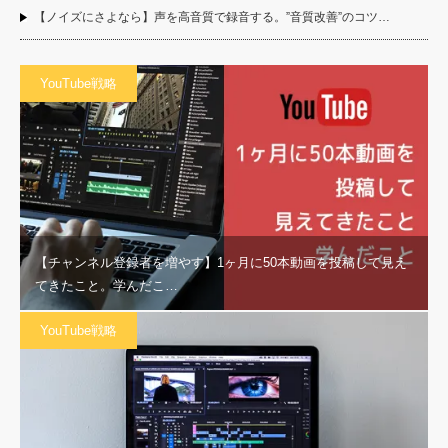
【ノイズにさよなら】声を高音質で録音する。”音質改善”のコツ…
YouTube戦略
【チャンネル登録者を増やす】1ヶ月に50本動画を投稿して見え
てきたこと。学んだこ…
YouTube戦略