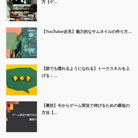
方【ゲ…
【YouTuber必見】魅力的なサムネイルの作り方…
【誰でも喋れるようになれる】トークスキルを上
げる：…
【裏技】今からゲーム実況で伸びるための最短の
方法【…