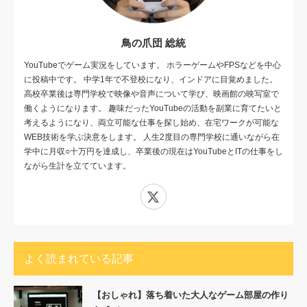
鳥の爪団 総統
YouTubeでゲーム実況をしています。 ホラーゲームやFPSなどを中心
に投稿中です。 中学1年で不登校になり、インドアに目覚めました。
高校卒業後は専門学校で映像や音声について学び、映画館の映写室で
働くようになります。 趣味だったYouTubeの活動を副業に育てたいと
考えるようになり、両立可能な仕事を探し始め、在宅ワークが可能な
WEB技術を学ぶ決意をします。 人生2度目の専門学校に通いながら在
学中に月収○十万円を達成し、卒業後の現在はYouTubeとITの仕事をし
ながら生計を立てています。
X
よく読まれている記事
【おしゃれ】落ち着いた大人なゲーム部屋の作り