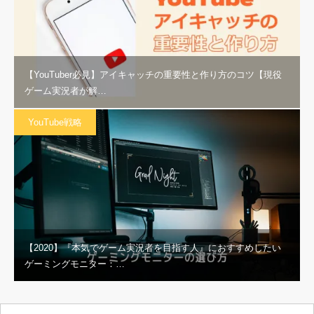
【YouTuber必見】アイキャッチの重要性と作り方のコツ【現役
ゲーム実況者が解…
YouTube戦略
【2020】『本気でゲーム実況者を目指す人』におすすめしたい
ゲーミングモニター：…